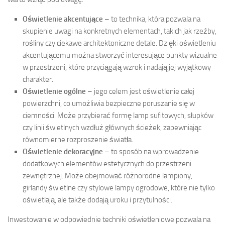
Oświetlenie akcentujące
– to technika, która pozwala na
skupienie uwagi na konkretnych elementach, takich jak rzeźby,
rośliny czy ciekawe architektoniczne detale. Dzięki oświetleniu
akcentującemu można stworzyć interesujące punkty wizualne
w przestrzeni, które przyciągają wzrok i nadają jej wyjątkowy
charakter.
Oświetlenie ogólne
– jego celem jest oświetlenie całej
powierzchni, co umożliwia bezpieczne poruszanie się w
ciemności. Może przybierać formę lamp sufitowych, słupków
czy linii świetlnych wzdłuż głównych ścieżek, zapewniając
równomierne rozproszenie światła.
Oświetlenie dekoracyjne
– to sposób na wprowadzenie
dodatkowych elementów estetycznych do przestrzeni
zewnętrznej. Może obejmować różnorodne lampiony,
girlandy świetlne czy stylowe lampy ogrodowe, które nie tylko
oświetlają, ale także dodają uroku i przytulności.
Inwestowanie w odpowiednie techniki oświetleniowe pozwala na