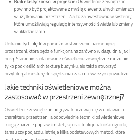
Brak elastyczności w projekcie:
Oświetlenie zewnętrzne
powinno być projektowane z myślą o ewentualnych zmianach
w użytkowaniu przestrzeni. Warto zainwestować w systemy,
które umożliwiają regulację intensywności światła lub zmiany
w układzie lamp.
Unikanie tych błędów pomoże w stworzeniu harmonijnej
przestrzeni, która będzie funkcjonalna zarówno w ciągu dnia, jak i
nocą. Starannie zaplanowane oświetlenie zewnętrzne może nie
tylko podkreślić architekturę budynku, ale także stworzyć
przytulną atmosferę do spędzania czasu na świeżym powietrzu.
Jakie techniki oświetleniowe można
zastosować w przestrzeni zewnętrznej?
Oświetlenie zewnętrzne odgrywa kluczową rolę w nadawaniu
charakteru przestrzeni, a odpowiednie techniki oświetleniowe
mogą znacznie poprawić estetykę oraz funkcjonalność ogrodu,
tarasu czy podjazdu. Istnieje kilka podstawowych metod, które
warto wziąć pod uwagę.