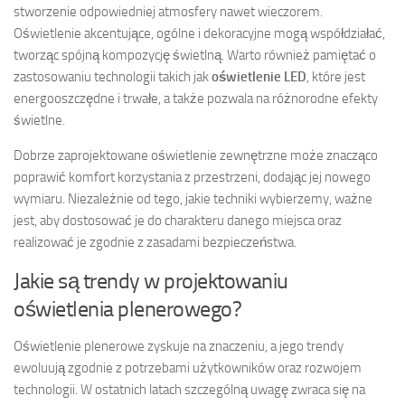
stworzenie odpowiedniej atmosfery nawet wieczorem.
Oświetlenie akcentujące, ogólne i dekoracyjne mogą współdziałać,
tworząc spójną kompozycję świetlną. Warto również pamiętać o
zastosowaniu technologii takich jak
oświetlenie LED
, które jest
energooszczędne i trwałe, a także pozwala na różnorodne efekty
świetlne.
Dobrze zaprojektowane oświetlenie zewnętrzne może znacząco
poprawić komfort korzystania z przestrzeni, dodając jej nowego
wymiaru. Niezależnie od tego, jakie techniki wybierzemy, ważne
jest, aby dostosować je do charakteru danego miejsca oraz
realizować je zgodnie z zasadami bezpieczeństwa.
Jakie są trendy w projektowaniu
oświetlenia plenerowego?
Oświetlenie plenerowe zyskuje na znaczeniu, a jego trendy
ewoluują zgodnie z potrzebami użytkowników oraz rozwojem
technologii. W ostatnich latach szczególną uwagę zwraca się na