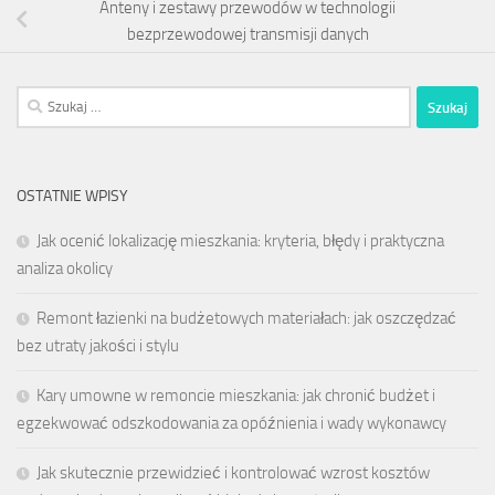
Anteny i zestawy przewodów w technologii
bezprzewodowej transmisji danych
Szukaj:
OSTATNIE WPISY
Jak ocenić lokalizację mieszkania: kryteria, błędy i praktyczna
analiza okolicy
Remont łazienki na budżetowych materiałach: jak oszczędzać
bez utraty jakości i stylu
Kary umowne w remoncie mieszkania: jak chronić budżet i
egzekwować odszkodowania za opóźnienia i wady wykonawcy
Jak skutecznie przewidzieć i kontrolować wzrost kosztów