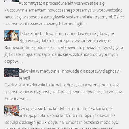
Automatyzacja procesów elektrycznych staje się
kluczowym elementem nowoczesnego przemysłu, wprowadzając
rewolucję w sposobie zarządzania systemami elektrycznymi. Dzięki
zastosowaniu zaawansowanych technologii, …
Ile kosztuje budowa domu z poddaszem użytkowym:
etapowe wydatki i różnice przy wykończeniu wnętrz
Budowa domu z poddaszem użytkowym to poważna inwestycja, a
jej koszty mogą znacząco różnić się w zależności od wybranych
etapów. …
Elektryka w medycynie: innowacje dla poprawy diagnozy i
terapii
Elektryka w medycynie to temat, który zyskuje na znaczeniu, a jej
zastosowanie w diagnostyce i terapii przynosi rewolucyjne zmiany.
Nowoczesne …
Czy opłaca się brać kredyt na remont mieszkania i jak
uniknąć przekroczenia budżetu na etapie planowania?
Decyzja o zaciągnięciu kredytu na remont mieszkania może być