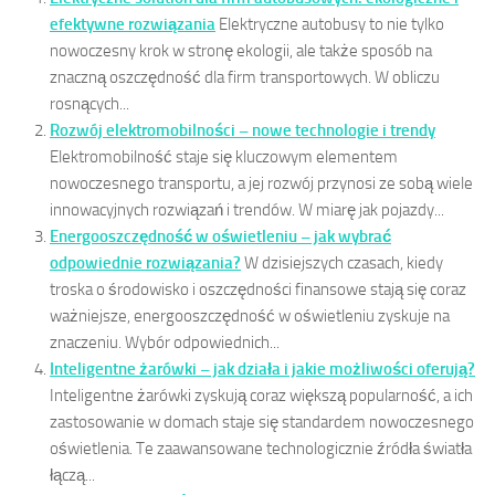
efektywne rozwiązania
Elektryczne autobusy to nie tylko
nowoczesny krok w stronę ekologii, ale także sposób na
znaczną oszczędność dla firm transportowych. W obliczu
rosnących...
Rozwój elektromobilności – nowe technologie i trendy
Elektromobilność staje się kluczowym elementem
nowoczesnego transportu, a jej rozwój przynosi ze sobą wiele
innowacyjnych rozwiązań i trendów. W miarę jak pojazdy...
Energooszczędność w oświetleniu – jak wybrać
odpowiednie rozwiązania?
W dzisiejszych czasach, kiedy
troska o środowisko i oszczędności finansowe stają się coraz
ważniejsze, energooszczędność w oświetleniu zyskuje na
znaczeniu. Wybór odpowiednich...
Inteligentne żarówki – jak działa i jakie możliwości oferują?
Inteligentne żarówki zyskują coraz większą popularność, a ich
zastosowanie w domach staje się standardem nowoczesnego
oświetlenia. Te zaawansowane technologicznie źródła światła
łączą...