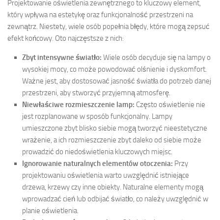
Projektowanie oświetlenia zewnętrznego to kluczowy element,
który wpływa na estetykę oraz funkcjonalność przestrzeni na
zewnątrz. Niestety, wiele osób popełnia błędy, które mogą zepsuć
efekt końcowy. Oto najczęstsze z nich:
Zbyt intensywne światło:
Wiele osób decyduje się na lampy o
wysokiej mocy, co może powodować olśnienie i dyskomfort.
Ważne jest, aby dostosować jasność światła do potrzeb danej
przestrzeni, aby stworzyć przyjemną atmosferę.
Niewłaściwe rozmieszczenie lamp:
Często oświetlenie nie
jest rozplanowane w sposób funkcjonalny. Lampy
umieszczone zbyt blisko siebie mogą tworzyć nieestetyczne
wrażenie, a ich rozmieszczenie zbyt daleko od siebie może
prowadzić do niedoświetlenia kluczowych miejsc.
Ignorowanie naturalnych elementów otoczenia:
Przy
projektowaniu oświetlenia warto uwzględnić istniejące
drzewa, krzewy czy inne obiekty. Naturalne elementy mogą
wprowadzać cień lub odbijać światło, co należy uwzględnić w
planie oświetlenia.