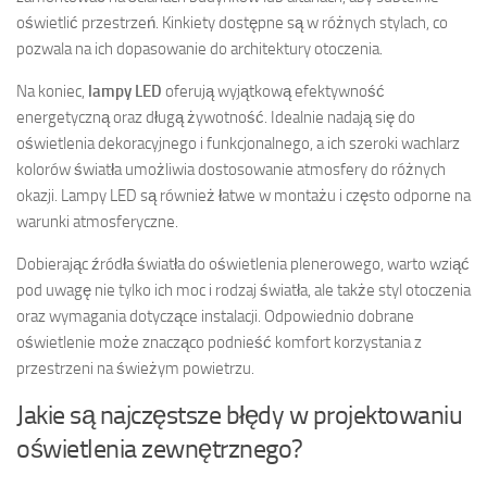
oświetlić przestrzeń. Kinkiety dostępne są w różnych stylach, co
pozwala na ich dopasowanie do architektury otoczenia.
Na koniec,
lampy LED
oferują wyjątkową efektywność
energetyczną oraz długą żywotność. Idealnie nadają się do
oświetlenia dekoracyjnego i funkcjonalnego, a ich szeroki wachlarz
kolorów światła umożliwia dostosowanie atmosfery do różnych
okazji. Lampy LED są również łatwe w montażu i często odporne na
warunki atmosferyczne.
Dobierając źródła światła do oświetlenia plenerowego, warto wziąć
pod uwagę nie tylko ich moc i rodzaj światła, ale także styl otoczenia
oraz wymagania dotyczące instalacji. Odpowiednio dobrane
oświetlenie może znacząco podnieść komfort korzystania z
przestrzeni na świeżym powietrzu.
Jakie są najczęstsze błędy w projektowaniu
oświetlenia zewnętrznego?