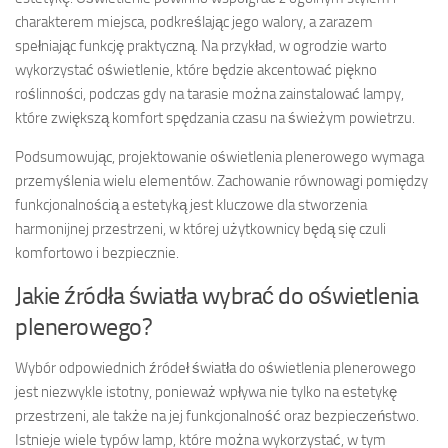
charakterem miejsca, podkreślając jego walory, a zarazem
spełniając funkcję praktyczną. Na przykład, w ogrodzie warto
wykorzystać oświetlenie, które będzie akcentować piękno
roślinności, podczas gdy na tarasie można zainstalować lampy,
które zwiększą komfort spędzania czasu na świeżym powietrzu.
Podsumowując, projektowanie oświetlenia plenerowego wymaga
przemyślenia wielu elementów. Zachowanie równowagi pomiędzy
funkcjonalnością a estetyką jest kluczowe dla stworzenia
harmonijnej przestrzeni, w której użytkownicy będą się czuli
komfortowo i bezpiecznie.
Jakie źródła światła wybrać do oświetlenia
plenerowego?
Wybór odpowiednich źródeł światła do oświetlenia plenerowego
jest niezwykle istotny, ponieważ wpływa nie tylko na estetykę
przestrzeni, ale także na jej funkcjonalność oraz bezpieczeństwo.
Istnieje wiele typów lamp, które można wykorzystać, w tym