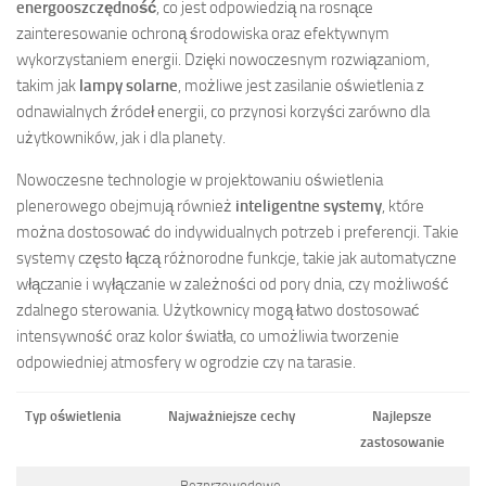
energooszczędność
, co jest odpowiedzią na rosnące
zainteresowanie ochroną środowiska oraz efektywnym
wykorzystaniem energii. Dzięki nowoczesnym rozwiązaniom,
takim jak
lampy solarne
, możliwe jest zasilanie oświetlenia z
odnawialnych źródeł energii, co przynosi korzyści zarówno dla
użytkowników, jak i dla planety.
Nowoczesne technologie w projektowaniu oświetlenia
plenerowego obejmują również
inteligentne systemy
, które
można dostosować do indywidualnych potrzeb i preferencji. Takie
systemy często łączą różnorodne funkcje, takie jak automatyczne
włączanie i wyłączanie w zależności od pory dnia, czy możliwość
zdalnego sterowania. Użytkownicy mogą łatwo dostosować
intensywność oraz kolor światła, co umożliwia tworzenie
odpowiedniej atmosfery w ogrodzie czy na tarasie.
Typ oświetlenia
Najważniejsze cechy
Najlepsze
zastosowanie
Bezprzewodowe,