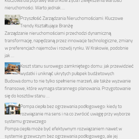
kluczowa dla poprawy warunków życia i zwiększenia wartości
nieruchomości. Warto jednak …
Przyszłość Zarządzania Nieruchomościami: Kluczowe
Trendy Kształtujące Branżę
Zarządzanie nieruchomościami przechodzi dynamiczną
transformację, napędzaną przez innowacje technologiczne, zmiany
w preferencjach najemców i rozwój rynku. W Krakowie, podobnie
jak …
Koszt stanu surowego zamkniętego domu: jak przewidzieć
wydatki i uniknąć ukrytych pułapek budżetowych
Budowa domu to nie tylko spełnienie marzeń, ale także wyzwanie
finansowe, które wymaga starannego planowania. Przygotowanie
się do kosztów stanu …
Pompa ciepła bez ogrzewania podłogowego: kiedy to
rozwiązanie ma sens i na co zwrócić uwagę przy wyborze
systemu grzewczego
Pompa ciepła może być efektywnym rozwiązaniem nawet w
systemie grzewczym bez ogrzewania podłogowego, ale jej