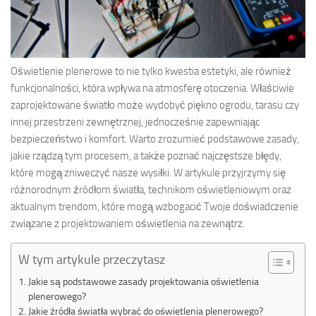
Oświetlenie plenerowe to nie tylko kwestia estetyki, ale również
funkcjonalności, która wpływa na atmosferę otoczenia. Właściwie
zaprojektowane światło może wydobyć piękno ogrodu, tarasu czy
innej przestrzeni zewnętrznej, jednocześnie zapewniając
bezpieczeństwo i komfort. Warto zrozumieć podstawowe zasady,
jakie rządzą tym procesem, a także poznać najczęstsze błędy,
które mogą zniweczyć nasze wysiłki. W artykule przyjrzymy się
różnorodnym źródłom światła, technikom oświetleniowym oraz
aktualnym trendom, które mogą wzbogacić Twoje doświadczenie
związane z projektowaniem oświetlenia na zewnątrz.
W tym artykule przeczytasz
Jakie są podstawowe zasady projektowania oświetlenia
plenerowego?
Jakie źródła światła wybrać do oświetlenia plenerowego?