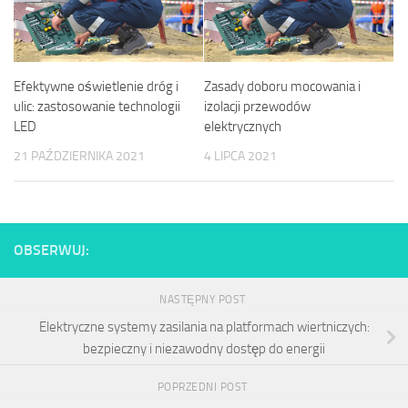
Efektywne oświetlenie dróg i
Zasady doboru mocowania i
ulic: zastosowanie technologii
izolacji przewodów
LED
elektrycznych
21 PAŹDZIERNIKA 2021
4 LIPCA 2021
OBSERWUJ:
NASTĘPNY POST
Elektryczne systemy zasilania na platformach wiertniczych:
bezpieczny i niezawodny dostęp do energii
POPRZEDNI POST