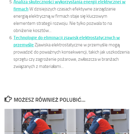
Analiza skuteczności wykorzystania energii elektrycznej w
firmach
W dzisiejszych czasach efektywne zarządzanie
energią elektryczną w firmach staje się kluczowym
elementem strategii rozwoju. Nie tylko pozwala to na
obniżenie kosztów...
Technologie do eliminacji zjawisk elektrostatycznych w
przemyśle
Zjawiska elektrostatyczne w przemyśle mogą
prowadzić do poważnych konsekwencji, takich jak uszkodzenia
sprzętu czy zagrożenie pożarowe, zwłaszcza w branżach
związanych z materiałami...
MOŻESZ RÓWNIEŻ POLUBIĆ…