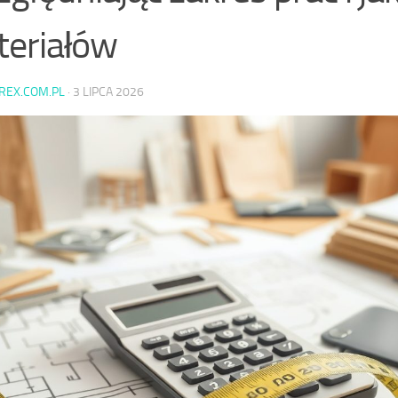
eriałów
AREX.COM.PL
·
3 LIPCA 2026