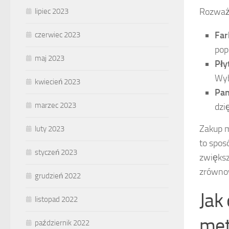
Rozważ 
lipiec 2023
Far
czerwiec 2023
pop
maj 2023
Pły
Wyb
kwiecień 2023
Pan
marzec 2023
dzię
Zakup m
luty 2023
to spos
styczeń 2023
zwiększ
zrównow
grudzień 2022
Jak
listopad 2022
met
październik 2022