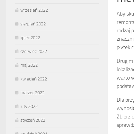
wrzesień 2022
Aby sku
remontu
sierpień 2022
rodzaj 
lipiec 2022
znaczni
płytek c
czerwiec 2022
Drugim 
maj 2022
lokaliz
warto w
kwiecień 2022
podstaw
marzec 2022
Dla prz
luty 2022
wynosić
Zbierz 
styczeń 2022
sprawdz