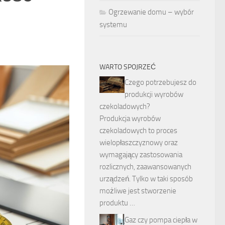
Ogrzewanie domu – wybór
systemu
WARTO SPOJRZEĆ
Czego potrzebujesz do
produkcji wyrobów
czekoladowych?
Produkcja wyrobów
czekoladowych to proces
wielopłaszczyznowy oraz
wymagający zastosowania
rozlicznych, zaawansowanych
urządzeń. Tylko w taki sposób
możliwe jest stworzenie
produktu …
Gaz czy pompa ciepła w