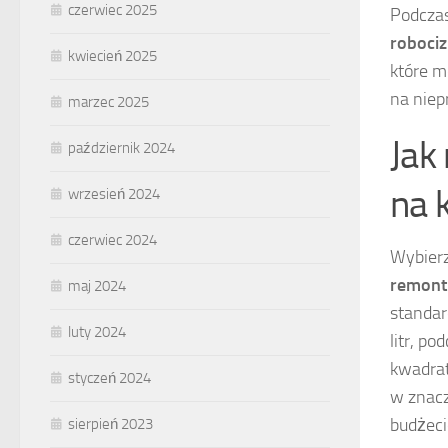
czerwiec 2025
Podczas
roboci
kwiecień 2025
które m
na niep
marzec 2025
Jak
październik 2024
na 
wrzesień 2024
czerwiec 2024
Wybierz
remont
maj 2024
standar
luty 2024
litr, po
kwadrat
styczeń 2024
w znac
budżeci
sierpień 2023