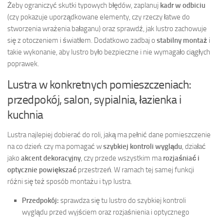
Żeby ograniczyć skutki typowych błędów, zaplanuj
kadr w odbiciu
(czy pokazuje uporządkowane elementy, czy rzeczy łatwe do
stworzenia wrażenia bałaganu) oraz sprawdź, jak lustro zachowuje
się z otoczeniem i światłem. Dodatkowo zadbaj o
stabilny montaż
i
takie wykonanie, aby lustro było bezpieczne i nie wymagało ciągłych
poprawek.
Lustra w konkretnych pomieszczeniach:
przedpokój, salon, sypialnia, łazienka i
kuchnia
Lustra najlepiej dobierać do roli, jaką ma pełnić dane pomieszczenie
na co dzień: czy ma pomagać w
szybkiej kontroli wyglądu
, działać
jako
akcent dekoracyjny
, czy przede wszystkim ma
rozjaśniać i
optycznie powiększać
przestrzeń. W ramach tej samej funkcji
różni się też sposób montażu i typ lustra.
Przedpokój:
sprawdza się tu lustro do szybkiej kontroli
wyglądu przed wyjściem oraz rozjaśnienia i optycznego