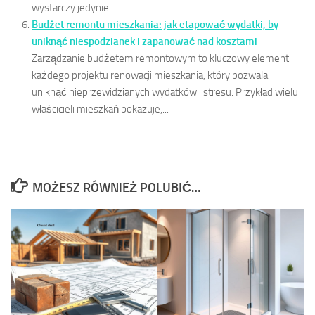
wystarczy jedynie...
Budżet remontu mieszkania: jak etapować wydatki, by
uniknąć niespodzianek i zapanować nad kosztami
Zarządzanie budżetem remontowym to kluczowy element
każdego projektu renowacji mieszkania, który pozwala
uniknąć nieprzewidzianych wydatków i stresu. Przykład wielu
właścicieli mieszkań pokazuje,...
MOŻESZ RÓWNIEŻ POLUBIĆ…