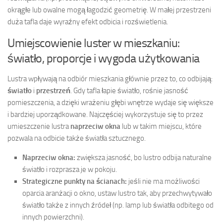
okrągłe lub owalne mogą łagodzić geometrię. W małej przestrzeni
duża tafla daje wyraźny efekt odbicia i rozświetlenia.
Umiejscowienie luster w mieszkaniu:
światło, proporcje i wygoda użytkowania
Lustra wpływają na odbiór mieszkania głównie przez to, co odbijają:
światło
i
przestrzeń
. Gdy tafla łapie światło, rośnie jasność
pomieszczenia, a dzięki wrażeniu głębi wnętrze wydaje się większe
i bardziej uporządkowane. Najczęściej wykorzystuje się to przez
umieszczenie lustra
naprzeciw okna
lub w takim miejscu, które
pozwala na odbicie także światła sztucznego.
Naprzeciw okna:
zwiększa jasność, bo lustro odbija naturalne
światło i rozprasza je w pokoju.
Strategiczne punkty na ścianach:
jeśli nie ma możliwości
oparcia aranżacji o okno, ustaw lustro tak, aby przechwytywało
światło także z innych źródeł (np. lamp lub światła odbitego od
innych powierzchni).