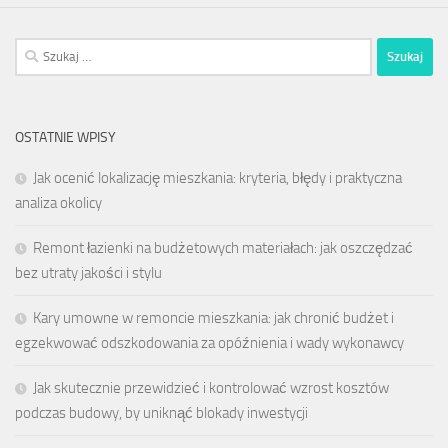
Szukaj:
OSTATNIE WPISY
Jak ocenić lokalizację mieszkania: kryteria, błędy i praktyczna
analiza okolicy
Remont łazienki na budżetowych materiałach: jak oszczędzać
bez utraty jakości i stylu
Kary umowne w remoncie mieszkania: jak chronić budżet i
egzekwować odszkodowania za opóźnienia i wady wykonawcy
Jak skutecznie przewidzieć i kontrolować wzrost kosztów
podczas budowy, by uniknąć blokady inwestycji