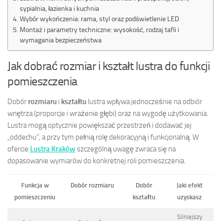
sypialnia, łazienka i kuchnia
Wybór wykończenia: rama, styl oraz podświetlenie LED
Montaż i parametry techniczne: wysokość, rodzaj tafli i
wymagania bezpieczeństwa
Jak dobrać rozmiar i kształt lustra do funkcji
pomieszczenia
Dobór
rozmiaru
i
kształtu
lustra wpływa jednocześnie na odbiór
wnętrza (proporcje i wrażenie głębi) oraz na wygodę użytkowania.
Lustra mogą optycznie powiększać przestrzeń i dodawać jej
„oddechu”, a przy tym pełnią rolę dekoracyjną i funkcjonalną. W
ofercie
Lustra Kraków
szczególną uwagę zwraca się na
dopasowanie wymiarów do konkretnej roli pomieszczenia.
Funkcja w
Dobór rozmiaru
Dobór
Jaki efekt
pomieszczeniu
kształtu
uzyskasz
Silniejszy