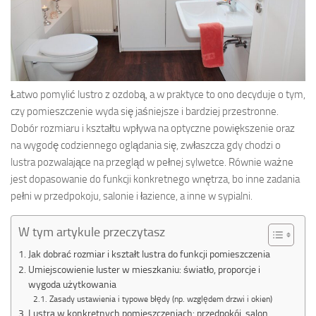
Łatwo pomylić lustro z ozdobą, a w praktyce to ono decyduje o tym,
czy pomieszczenie wyda się jaśniejsze i bardziej przestronne.
Dobór rozmiaru i kształtu wpływa na optyczne powiększenie oraz
na wygodę codziennego oglądania się, zwłaszcza gdy chodzi o
lustra pozwalające na przegląd w pełnej sylwetce. Równie ważne
jest dopasowanie do funkcji konkretnego wnętrza, bo inne zadania
pełni w przedpokoju, salonie i łazience, a inne w sypialni.
W tym artykule przeczytasz
Jak dobrać rozmiar i kształt lustra do funkcji pomieszczenia
Umiejscowienie luster w mieszkaniu: światło, proporcje i
wygoda użytkowania
Zasady ustawienia i typowe błędy (np. względem drzwi i okien)
Lustra w konkretnych pomieszczeniach: przedpokój, salon,