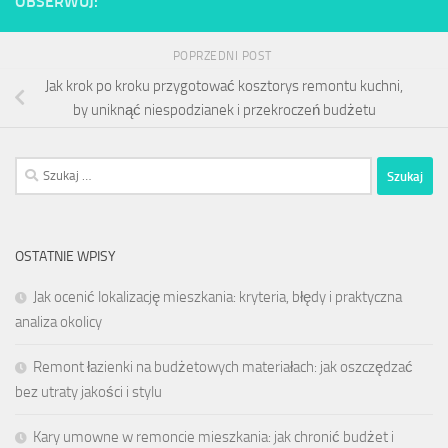
OBSERWUJ:
POPRZEDNI POST
Jak krok po kroku przygotować kosztorys remontu kuchni,
by uniknąć niespodzianek i przekroczeń budżetu
Szukaj:
OSTATNIE WPISY
Jak ocenić lokalizację mieszkania: kryteria, błędy i praktyczna
analiza okolicy
Remont łazienki na budżetowych materiałach: jak oszczędzać
bez utraty jakości i stylu
Kary umowne w remoncie mieszkania: jak chronić budżet i