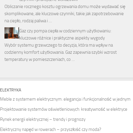
Obliczanie rocznego kosztu ogrzewania domu może wydawać się
skomplikowane, ale kluczowe czynniki, takie jak zapotrzebowanie
na ciepło, rodzaj paliwa i …
Gaz czy pompa ciepła w codziennym użytkowaniu:
kluczowe różnice i praktyczne aspekty wygody
Wybór systemu grzewczego to decyzja, która ma wpływ na
codzienny komfort użytkowania. Gaz zapewnia szybki wzrost
temperatury w pomieszczeniach, co …
ELEKTRYKA
Meble z systemem elektrycznym: elegancja i funkcjonalność w jednym
Projektowanie systemów oświetleniowych: kreatywność w elektryce
Rynek energii elektrycznej – trendy i prognozy
Elektryczny napęd w rowerach – przyszłość czy moda?