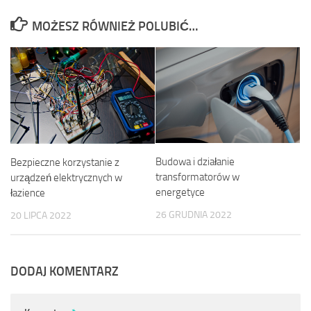
MOŻESZ RÓWNIEŻ POLUBIĆ…
Budowa i działanie
Bezpieczne korzystanie z
transformatorów w
urządzeń elektrycznych w
energetyce
łazience
26 GRUDNIA 2022
20 LIPCA 2022
DODAJ KOMENTARZ