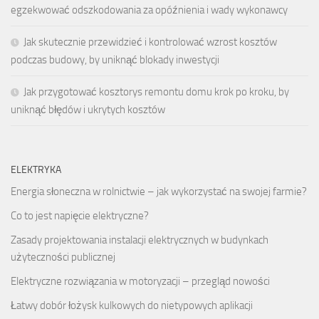
egzekwować odszkodowania za opóźnienia i wady wykonawcy
Jak skutecznie przewidzieć i kontrolować wzrost kosztów
podczas budowy, by uniknąć blokady inwestycji
Jak przygotować kosztorys remontu domu krok po kroku, by
uniknąć błędów i ukrytych kosztów
ELEKTRYKA
Energia słoneczna w rolnictwie – jak wykorzystać na swojej farmie?
Co to jest napięcie elektryczne?
Zasady projektowania instalacji elektrycznych w budynkach
użyteczności publicznej
Elektryczne rozwiązania w motoryzacji – przegląd nowości
Łatwy dobór łożysk kulkowych do nietypowych aplikacji