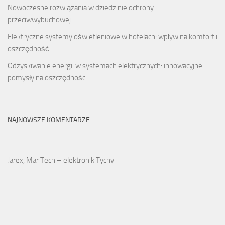
Nowoczesne rozwiązania w dziedzinie ochrony
przeciwwybuchowej
Elektryczne systemy oświetleniowe w hotelach: wpływ na komfort i
oszczędność
Odzyskiwanie energii w systemach elektrycznych: innowacyjne
pomysły na oszczędności
NAJNOWSZE KOMENTARZE
Jarex, Mar Tech – elektronik Tychy