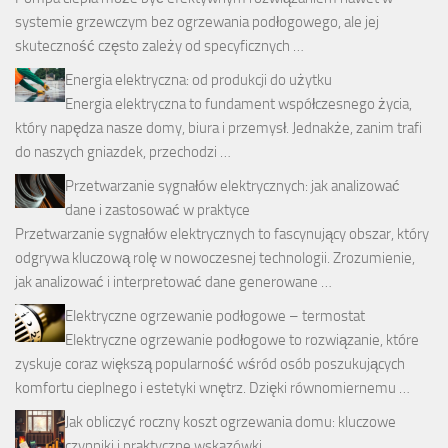
systemie grzewczym bez ogrzewania podłogowego, ale jej
skuteczność często zależy od specyficznych …
Energia elektryczna: od produkcji do użytku
Energia elektryczna to fundament współczesnego życia,
który napędza nasze domy, biura i przemysł. Jednakże, zanim trafi
do naszych gniazdek, przechodzi …
Przetwarzanie sygnałów elektrycznych: jak analizować
dane i zastosować w praktyce
Przetwarzanie sygnałów elektrycznych to fascynujący obszar, który
odgrywa kluczową rolę w nowoczesnej technologii. Zrozumienie,
jak analizować i interpretować dane generowane …
Elektryczne ogrzewanie podłogowe – termostat
Elektryczne ogrzewanie podłogowe to rozwiązanie, które
zyskuje coraz większą popularność wśród osób poszukujących
komfortu cieplnego i estetyki wnętrz. Dzięki równomiernemu …
Jak obliczyć roczny koszt ogrzewania domu: kluczowe
czynniki i praktyczne wskazówki