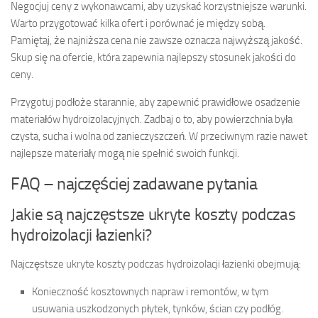
Negocjuj ceny z wykonawcami, aby uzyskać korzystniejsze warunki.
Warto przygotować kilka ofert i porównać je między sobą.
Pamiętaj, że najniższa cena nie zawsze oznacza najwyższą jakość.
Skup się na ofercie, która zapewnia najlepszy stosunek jakości do
ceny.
Przygotuj podłoże starannie, aby zapewnić prawidłowe osadzenie
materiałów hydroizolacyjnych. Zadbaj o to, aby powierzchnia była
czysta, sucha i wolna od zanieczyszczeń. W przeciwnym razie nawet
najlepsze materiały mogą nie spełnić swoich funkcji.
FAQ – najczęściej zadawane pytania
Jakie są najczęstsze ukryte koszty podczas
hydroizolacji łazienki?
Najczęstsze ukryte koszty podczas hydroizolacji łazienki obejmują:
Konieczność kosztownych napraw i remontów, w tym
usuwania uszkodzonych płytek, tynków, ścian czy podłóg.