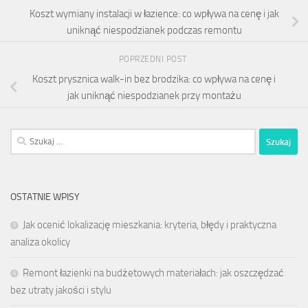
Koszt wymiany instalacji w łazience: co wpływa na cenę i jak
uniknąć niespodzianek podczas remontu
POPRZEDNI POST
Koszt prysznica walk-in bez brodzika: co wpływa na cenę i
jak uniknąć niespodzianek przy montażu
Szukaj:
OSTATNIE WPISY
Jak ocenić lokalizację mieszkania: kryteria, błędy i praktyczna
analiza okolicy
Remont łazienki na budżetowych materiałach: jak oszczędzać
bez utraty jakości i stylu