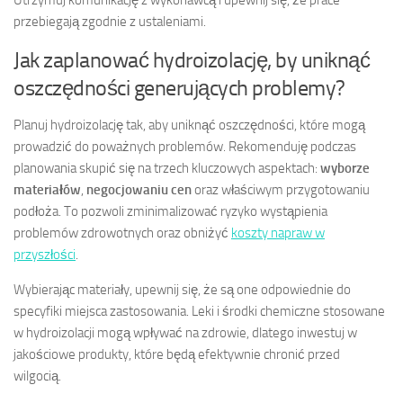
przebiegają zgodnie z ustaleniami.
Jak zaplanować hydroizolację, by uniknąć
oszczędności generujących problemy?
Planuj hydroizolację tak, aby uniknąć oszczędności, które mogą
prowadzić do poważnych problemów. Rekomenduję podczas
planowania skupić się na trzech kluczowych aspektach:
wyborze
materiałów
,
negocjowaniu cen
oraz właściwym przygotowaniu
podłoża. To pozwoli zminimalizować ryzyko wystąpienia
problemów zdrowotnych oraz obniżyć
koszty napraw w
przyszłości
.
Wybierając materiały, upewnij się, że są one odpowiednie do
specyfiki miejsca zastosowania. Leki i środki chemiczne stosowane
w hydroizolacji mogą wpływać na zdrowie, dlatego inwestuj w
jakościowe produkty, które będą efektywnie chronić przed
wilgocią.