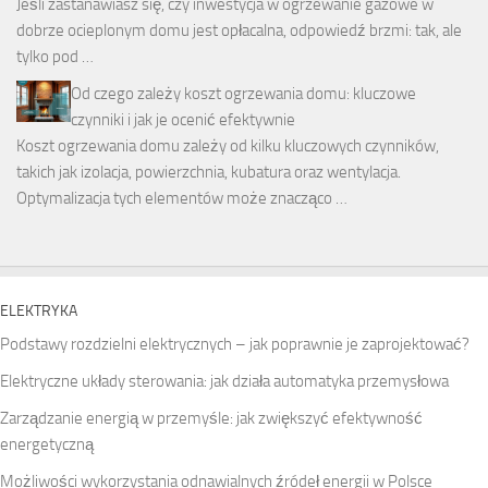
Jeśli zastanawiasz się, czy inwestycja w ogrzewanie gazowe w
dobrze ocieplonym domu jest opłacalna, odpowiedź brzmi: tak, ale
tylko pod …
Od czego zależy koszt ogrzewania domu: kluczowe
czynniki i jak je ocenić efektywnie
Koszt ogrzewania domu zależy od kilku kluczowych czynników,
takich jak izolacja, powierzchnia, kubatura oraz wentylacja.
Optymalizacja tych elementów może znacząco …
ELEKTRYKA
Podstawy rozdzielni elektrycznych – jak poprawnie je zaprojektować?
Elektryczne układy sterowania: jak działa automatyka przemysłowa
Zarządzanie energią w przemyśle: jak zwiększyć efektywność
energetyczną
Możliwości wykorzystania odnawialnych źródeł energii w Polsce