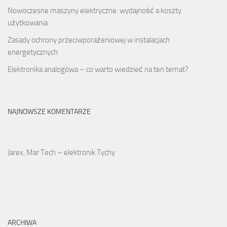
Nowoczesne maszyny elektryczne: wydajność a koszty
użytkowania
Zasady ochrony przeciwporaźeniowej w instalacjach
energetycznych
Elektronika analogowa – co warto wiedzieć na ten temat?
NAJNOWSZE KOMENTARZE
Jarex, Mar Tech – elektronik Tychy
ARCHIWA