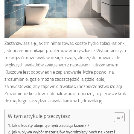
Zastanawiasz się, jak zminimalizować koszty hydroizolacji łazienki,
jednocześnie unikając problemów w przyszłości? Wybór tańszych
rozwiązań może wydawać się kuszący, ale często prowadzi do
większych wydatków związanych z naprawami i utrzymaniem.
Kluczowe jest odpowiednie zaplanowanie, które pozwoli na
zrozumienie, gdzie można zaoszczędzić, a gdzie lepiej
zainwestować, aby zapewnić trwałość i bezpieczeństwo izolacji.
Zrozumienie kosztów materiałów oraz robocizny to pierwszy krok
do mądrego zarządzania wydatkami na hydroizolację.
W tym artykule przeczytasz
Jakie koszty obejmuje hydroizolacja łazienki?
Jak wpływa wybór materiałów hydroizolacyjnych na koszt i