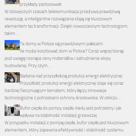
przykłady zastosowań
W dzisiejszych czasach telekomunikacja przeżywa prawdziwą
rewolucję, a inteligentne rozwiązania stają się kluczowym
elementem tej transformacji. Dzięki nowoczesnym technologiom,
takim …
Te domy w Polsce są prawdziwymi pałacami
Ile może kosztować dom w Polsce? Coraz więcej biorąc
pod uwagę rosnące ceny materiałów i zatrudnienie ekipy
budowlanej. Przy czym …
Badania nad przyszłością produkcji energii elektrycznej
Przyszłość produkcji energii elektrycznej staje się coraz
bardziej fascynującym tematem, który łączy innowacje
technologiczne z potrzebami ochrony środowiska. W obliczu …
Bufor ciepła do pompy ciepła: kiedy jest potrzebny i jak
wpływa na stabilność instalacji grzewczej
W przypadku instalacji z pompą ciepła, bufor ciepła jest kluczowym
elementem, który zapewnia efektywność i stabilność systemu