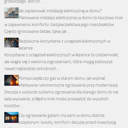
grzewczego. Jest on …
Jak zaplanować instalację elektryczną w domu?
Planowanie instalacji elektrycznej w domu to kluczowy krok
w zapewnieniu komfortu i bezpieczeństwa jego mieszkańców.
Często ignorowane detale, takie jak …
Bezpieczne korzystanie z urządzeń elektrycznych w
łazience
Korzystanie z urządzeń elektrycznych w łazience to codzienność,
ale wiąże się z wieloma zagrożeniami, które mogą zaskoczyć
nawet najbardziej ostrożnych …
Pompa ciepła czy gaz w starym domu: jak wybrać
efektywne i ekonomiczne ogrzewanie przy modernizacji
Decyzja o wyborze systemu ogrzewania dla starego domu to nie
lada wyzwanie, a błędny krok może prowadzić do wysokich
kosztów …
Czy ogrzewanie gazem ma sens w domu dobrze
ocieplonym: koszty, komfort i decyzje przed inwestycją