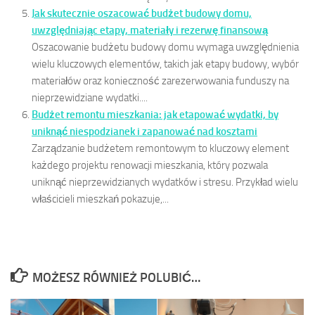
Jak skutecznie oszacować budżet budowy domu,
uwzględniając etapy, materiały i rezerwę finansową
Oszacowanie budżetu budowy domu wymaga uwzględnienia
wielu kluczowych elementów, takich jak etapy budowy, wybór
materiałów oraz konieczność zarezerwowania funduszy na
nieprzewidziane wydatki....
Budżet remontu mieszkania: jak etapować wydatki, by
uniknąć niespodzianek i zapanować nad kosztami
Zarządzanie budżetem remontowym to kluczowy element
każdego projektu renowacji mieszkania, który pozwala
uniknąć nieprzewidzianych wydatków i stresu. Przykład wielu
właścicieli mieszkań pokazuje,...
MOŻESZ RÓWNIEŻ POLUBIĆ…