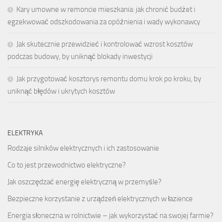
Kary umowne w remoncie mieszkania: jak chronić budżet i
egzekwować odszkodowania za opóźnienia i wady wykonawcy
Jak skutecznie przewidzieć i kontrolować wzrost kosztów
podczas budowy, by uniknąć blokady inwestycji
Jak przygotować kosztorys remontu domu krok po kroku, by
uniknąć błędów i ukrytych kosztów
ELEKTRYKA
Rodzaje silników elektrycznych i ich zastosowanie
Co to jest przewodnictwo elektryczne?
Jak oszczędzać energię elektryczną w przemyśle?
Bezpieczne korzystanie z urządzeń elektrycznych w łazience
Energia słoneczna w rolnictwie – jak wykorzystać na swojej farmie?