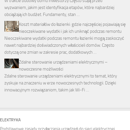
W trakcie budowy domu inwestorzy często stają przed
wyzwaniem, jakim jest identyfikacja etapów, które najbardziej
obciążają ich budżet. Fundamenty, stan …
Koszt materiałów do łazienki: gdzie najczęściej pojawiają się
nieoczekiwane wydatki i jak ich uniknąć podczas remontu
Nieoczekiwane wydatki podczas remontu łazienki mogą zaskoczyć
nawet najbardziej doświadczonych właścicieli domów. Często
dotyczą one zmian w zakresie prac, dodatkowych …
Zdalne sterowanie urządzeniami elektrycznymi –
nowoczesne możliwości
Zdalne sterowanie urządzeniami elektrycznymi to temat, który
zyskuje na znaczeniu w erze nowoczesnych technologii. Dzięki
innowacyjnym rozwiązaniom, takim jak Wi-Fi …
ELEKTRYKA
Podstawowe zasady przyłączania urządzeń do sieci elektrycznej