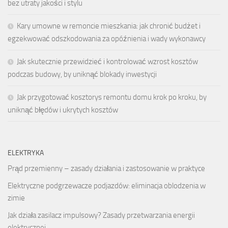
bez utraty jakości i stylu
Kary umowne w remoncie mieszkania: jak chronić budżet i
egzekwować odszkodowania za opóźnienia i wady wykonawcy
Jak skutecznie przewidzieć i kontrolować wzrost kosztów
podczas budowy, by uniknąć blokady inwestycji
Jak przygotować kosztorys remontu domu krok po kroku, by
uniknąć błędów i ukrytych kosztów
ELEKTRYKA
Prąd przemienny – zasady działania i zastosowanie w praktyce
Elektryczne podgrzewacze podjazdów: eliminacja oblodzenia w
zimie
Jak działa zasilacz impulsowy? Zasady przetwarzania energii
elektrycznej