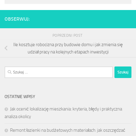
OBSERWUJ:
POPRZEDNI POST
Ile kosztuje robocizna przy budowie domu i jak zmienia się
udział pracy na kolejnych etapach inwestycji
Szukaj:
OSTATNIE WPISY
Jak ocenić lokalizację mieszkania: kryteria, błędy i praktyczna
analiza okolicy
Remont łazienki na budżetowych materiałach: jak oszczędzać