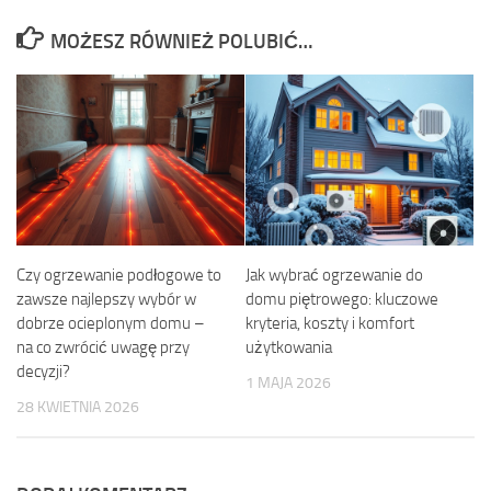
MOŻESZ RÓWNIEŻ POLUBIĆ…
Czy ogrzewanie podłogowe to
Jak wybrać ogrzewanie do
zawsze najlepszy wybór w
domu piętrowego: kluczowe
dobrze ocieplonym domu –
kryteria, koszty i komfort
na co zwrócić uwagę przy
użytkowania
decyzji?
1 MAJA 2026
28 KWIETNIA 2026