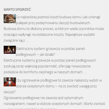
WARTO SPOJRZEĆ
Co najbardziej podnosi koszt budowy domu i jak uniknąć
pułapek przy podejmowaniu decyzji budowlanych
Budowa domu to złożony proces, w którym wiele czynników może
znacząco wpłynąć na ostateczne koszty. Największe wydatki
związane są z …
Elektryczny system grzewczy w postaci paneli
podłogowych – jak działa?
Elektryczne systemy grzewcze w postaci paneli podłogowych
zyskują coraz większą popularność, oferując nowoczesne
podejście do komfortu cieplnego w naszych domach. …
Czy ogrzewanie podłogowe to zawsze najlepszy wybór w
dobrze ocieplonym domu – na co zwrócić uwagę przy
decyzji?
Ogrzewanie podłogowe nie zawsze jest optymalnym
rozwiązaniem, nawet w dobrze ocieplonych domach. Warto zwrócić