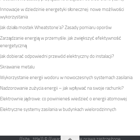
Innowacje w dziedzinie energetyki słonecznej: nowe możliwości
wykorzystania
Jak działa mostek Wheatstone’a? Zasady pomiaru oporów
Zarządzanie energią w przemyśle: jak zwiększyć efektywność
energetyczną
Jak dobierać odpowiedni przewód elektryczny do instalacji?
Skrawanie metalu
Wykorzystanie energii wodoru w nowoczesnych systemach zasilania
Nadzorowanie zużycia energii – jak wpływać na swoje rachunki?
Elektrownie jądrowe: co powinieneś wiedzieć o energii atomowej
Elektryczne systemy zasilania w budynkach wielorodzinnych
{{site_title}} © {{year}}. Wszelkie prawa zastrzeżone