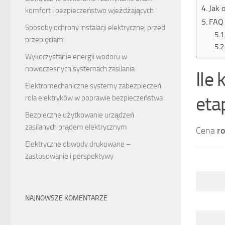
Jak 
komfort i bezpieczeństwo wjeżdżających
FAQ 
Sposoby ochrony instalacji elektrycznej przed
przepięciami
Wykorzystanie energii wodoru w
nowoczesnych systemach zasilania
Ile
Elektromechaniczne systemy zabezpieczeń:
eta
rola elektryków w poprawie bezpieczeństwa
Bezpieczne użytkowanie urządzeń
zasilanych prądem elektrycznym
Cena
r
Elektryczne obwody drukowane –
zastosowanie i perspektywy
NAJNOWSZE KOMENTARZE