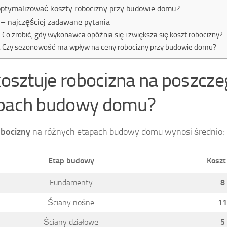
optymalizować koszty robocizny przy budowie domu?
– najczęściej zadawane pytania
Co zrobić, gdy wykonawca opóźnia się i zwiększa się koszt robocizny?
Czy sezonowość ma wpływ na ceny robocizny przy budowie domu?
 kosztuje robocizna na poszcz
pach budowy domu?
obocizny
na różnych etapach budowy domu wynosi średnio:
Etap budowy
Koszt
Fundamenty
8
Ściany nośne
11
Ściany działowe
5