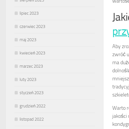
sierpień 2023
wartoś
Jak
lipiec 2023
czerwiec 2023
prz
maj 2023
Aby zro
kwiecień 2023
zwróć u
ma duż
marzec 2023
dolnośl
mniejs
luty 2023
tradycy
styczeń 2023
szkiele
grudzień 2022
Warto 
jakości
listopad 2022
kondygn