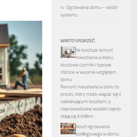
Ogrzewanie domu – wybór
systemu
WARTO SPOJRZEĆ
Ile kosztuje remont
mieszkania w bloku:
kluczowe czynniki i typowe
różnice w wycenie względem
domu
Remont mieszkania w bloku to
proces, który może wiązać się z
zaskakującymi kosztami, a
nieprzewidziane wydatki często
stają się źródłem …
Koszt ogrzewania
podłogowego w domu: