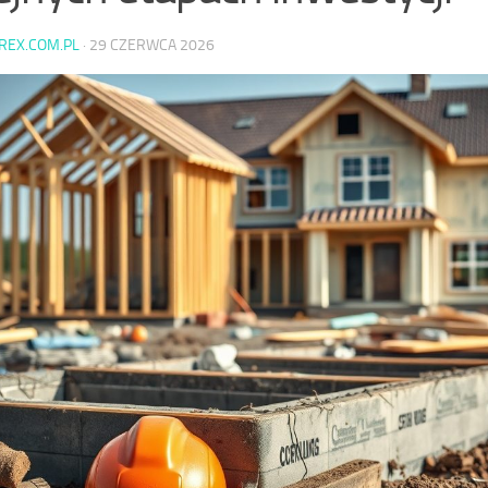
AREX.COM.PL
·
29 CZERWCA 2026