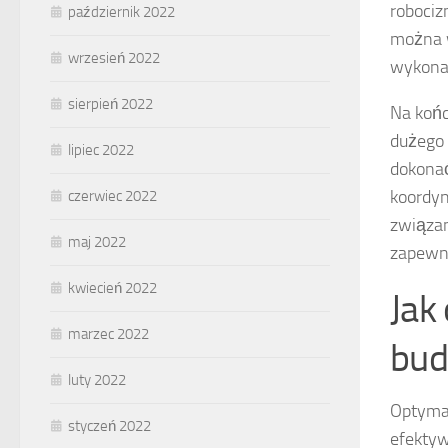
robociz
październik 2022
można w
wrzesień 2022
wykona
sierpień 2022
Na końc
dużego 
lipiec 2022
dokonać
koordyn
czerwiec 2022
związa
maj 2022
zapewni
kwiecień 2022
Jak
marzec 2022
bud
luty 2022
Optyma
styczeń 2022
efektyw