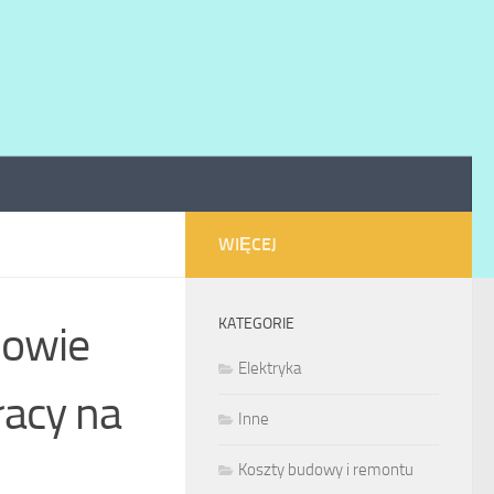
WIĘCEJ
KATEGORIE
dowie
Elektryka
racy na
Inne
Koszty budowy i remontu