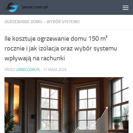
Skip to content
OGRZEWANIE DOMU – WYBÓR SYSTEMU
Ile kosztuje ogrzewanie domu 150 m²
rocznie i jak izolacja oraz wybór systemu
wpływają na rachunki
PRZEZ
JAREX.COM.PL
·
17 MAJA 2026