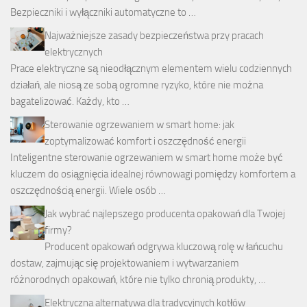
Bezpieczniki i wyłączniki automatyczne to …
Najważniejsze zasady bezpieczeństwa przy pracach
elektrycznych
Prace elektryczne są nieodłącznym elementem wielu codziennych
działań, ale niosą ze sobą ogromne ryzyko, które nie można
bagatelizować. Każdy, kto …
Sterowanie ogrzewaniem w smart home: jak
zoptymalizować komfort i oszczędność energii
Inteligentne sterowanie ogrzewaniem w smart home może być
kluczem do osiągnięcia idealnej równowagi pomiędzy komfortem a
oszczędnością energii. Wiele osób …
Jak wybrać najlepszego producenta opakowań dla Twojej
firmy?
Producent opakowań odgrywa kluczową rolę w łańcuchu
dostaw, zajmując się projektowaniem i wytwarzaniem
różnorodnych opakowań, które nie tylko chronią produkty, …
Elektryczna alternatywa dla tradycyjnych kotłów