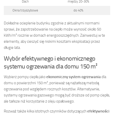
Dach
między 20-30%
Okna trzyszybowe
do 40%
Dokładne ocieplenie budynku zgodnie z aktualnymi normami
sprawi, że zapotrzebowanie na ciepło może wynosić około 50
kWh/m² rocznie w domach energooszczędnych. Zainwestuj w te
elementy, aby cieszyć się niskimi kosztami eksploatacji przez
długie lata.
Wybór efektywnego i ekonomicznego
systemu ogrzewania dla domu 150 m²
Wybierz pompy ciepła jako
ekonomiczny system ogrzewania
dla
domu o powierzchni 150 m², ponieważ są najtańszą metodą
ogrzewania pod względem rocznych kosztów. Alternatywnie,
systemy ogrzewania gazowego mogą być droższe od pomp ciepła,
ale tańsze niż korzystanie z oleju opałowego.
Rozważ także kilka istotnych czynników dotyczących
efektywności