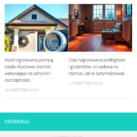
Koszt ogrzewania pompą
Czas nagrzewania podłogówki
ciepła: kluczowe czynniki
i grzejników: co wpływa na
wpływające na rachunki i
różnice i jak je optymalizować
oszczędności
17 KWIETNIA 2026
20 KWIETNIA 2026
OBSERWUJ: