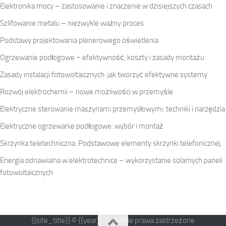
Elektronika mocy – zastosowanie i znaczenie w dzisiejszych czasach
Szlifowanie metalu – niezwykle ważny proces
Podstawy projektowania plenerowego oświetlenia
Ogrzewanie podłogowe − efektywność, koszty i zasady montażu
Zasady instalacji fotowoltaicznych: jak tworzyć efektywne systemy
Rozwój elektrochemii – nowe możliwości w przemyśle
Elektryczne sterowanie maszynami przemysłowymi: techniki i narzędzia
Elektryczne ogrzewanie podłogowe: wybór i montaż
Skrzynka teletechniczna. Podstawowe elementy skrzynki telefonicznej.
Energia odnawialna w elektrotechnice – wykorzystanie solarnych paneli
fotowoltaicznych
{{site_title}} © {{year}}. Wszelkie prawa zastrzeżone