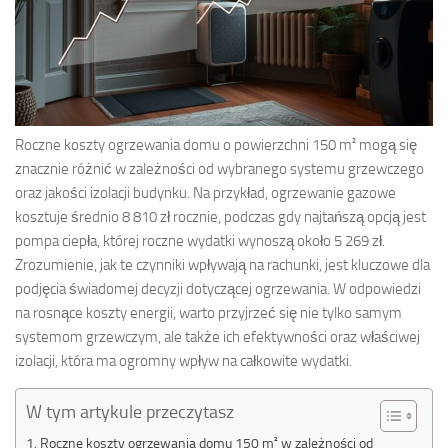
Roczne koszty ogrzewania domu o powierzchni 150 m² mogą się
znacznie różnić w zależności od wybranego systemu grzewczego
oraz jakości izolacji budynku. Na przykład, ogrzewanie gazowe
kosztuje średnio 8 810 zł rocznie, podczas gdy najtańszą opcją jest
pompa ciepła, której roczne wydatki wynoszą około 5 269 zł.
Zrozumienie, jak te czynniki wpływają na rachunki, jest kluczowe dla
podjęcia świadomej decyzji dotyczącej ogrzewania. W odpowiedzi
na rosnące koszty energii, warto przyjrzeć się nie tylko samym
systemom grzewczym, ale także ich efektywności oraz właściwej
izolacji, która ma ogromny wpływ na całkowite wydatki.
W tym artykule przeczytasz
Roczne koszty ogrzewania domu 150 m² w zależności od