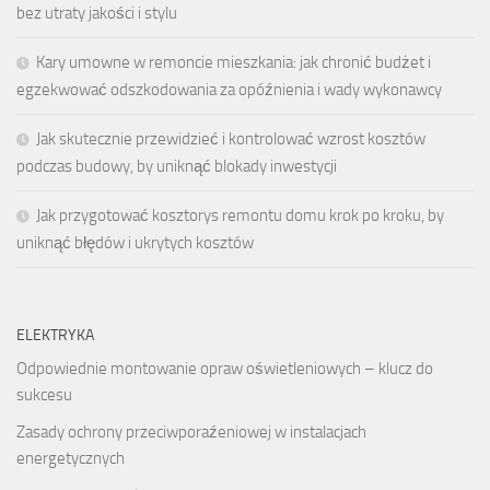
bez utraty jakości i stylu
Kary umowne w remoncie mieszkania: jak chronić budżet i
egzekwować odszkodowania za opóźnienia i wady wykonawcy
Jak skutecznie przewidzieć i kontrolować wzrost kosztów
podczas budowy, by uniknąć blokady inwestycji
Jak przygotować kosztorys remontu domu krok po kroku, by
uniknąć błędów i ukrytych kosztów
ELEKTRYKA
Odpowiednie montowanie opraw oświetleniowych – klucz do
sukcesu
Zasady ochrony przeciwporaźeniowej w instalacjach
energetycznych