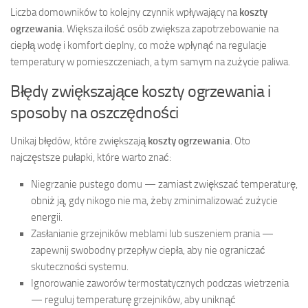
Liczba domowników to kolejny czynnik wpływający na
koszty
ogrzewania
. Większa ilość osób zwiększa zapotrzebowanie na
ciepłą wodę i komfort cieplny, co może wpłynąć na regulacje
temperatury w pomieszczeniach, a tym samym na zużycie paliwa.
Błędy zwiększające koszty ogrzewania i
sposoby na oszczędności
Unikaj błędów, które zwiększają
koszty ogrzewania
. Oto
najczęstsze pułapki, które warto znać:
Niegrzanie pustego domu — zamiast zwiększać temperaturę,
obniż ją, gdy nikogo nie ma, żeby zminimalizować zużycie
energii.
Zasłanianie grzejników meblami lub suszeniem prania —
zapewnij swobodny przepływ ciepła, aby nie ograniczać
skuteczności systemu.
Ignorowanie zaworów termostatycznych podczas wietrzenia
— reguluj temperaturę grzejników, aby uniknąć