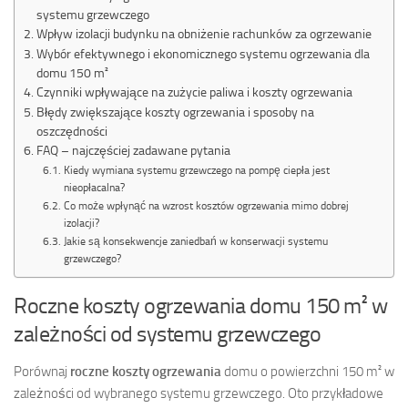
systemu grzewczego
Wpływ izolacji budynku na obniżenie rachunków za ogrzewanie
Wybór efektywnego i ekonomicznego systemu ogrzewania dla
domu 150 m²
Czynniki wpływające na zużycie paliwa i koszty ogrzewania
Błędy zwiększające koszty ogrzewania i sposoby na
oszczędności
FAQ – najczęściej zadawane pytania
Kiedy wymiana systemu grzewczego na pompę ciepła jest
nieopłacalna?
Co może wpłynąć na wzrost kosztów ogrzewania mimo dobrej
izolacji?
Jakie są konsekwencje zaniedbań w konserwacji systemu
grzewczego?
Roczne koszty ogrzewania domu 150 m² w
zależności od systemu grzewczego
Porównaj
roczne koszty ogrzewania
domu o powierzchni 150 m² w
zależności od wybranego systemu grzewczego. Oto przykładowe