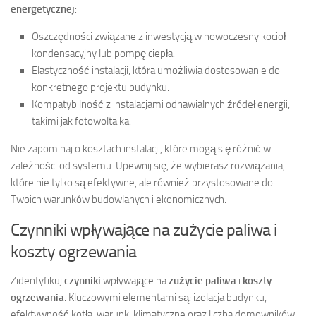
energetycznej
:
Oszczędności związane z inwestycją w nowoczesny kocioł
kondensacyjny lub pompę ciepła.
Elastyczność instalacji, która umożliwia dostosowanie do
konkretnego projektu budynku.
Kompatybilność z instalacjami odnawialnych źródeł energii,
takimi jak fotowoltaika.
Nie zapominaj o kosztach instalacji, które mogą się różnić w
zależności od systemu. Upewnij się, że wybierasz rozwiązania,
które nie tylko są efektywne, ale również przystosowane do
Twoich warunków budowlanych i ekonomicznych.
Czynniki wpływające na zużycie paliwa i
koszty ogrzewania
Zidentyfikuj
czynniki
wpływające na
zużycie paliwa
i
koszty
ogrzewania
. Kluczowymi elementami są: izolacja budynku,
efektywność kotła, warunki klimatyczne oraz liczba domowników.