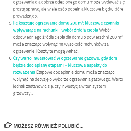
ogrzewania dla dobrze ocieplonego domu może wydawać się
prostą sprawą, ale wiele osób popełnia kluczowe błędy, które
prowadzą do...
Ile kosztuje ogrzewanie domu 200 m²: kluczowe czynniki
wpływające na rachunki i wybór źródła ciepła
Wybór
odpowiedniego źródła ciepła dla domu o powierzchni 200 m²
może znacząco wpłynąć na wysokość rachunków za
ogrzewanie. Koszty te mogą wahać...
Czy warto inwestować w ogrzewanie gazowe, gdy dom
będzie docieplany etapami – kluczowe aspekty do
rozważenia
Etapowe docieplanie domu może znacząco
wpłynąć na decyzję o wyborze ogrzewania gazowego. Warto
jednak zastanowić się, czy inwestycja w ten system
grzewczy...
MOŻESZ RÓWNIEŻ POLUBIĆ…