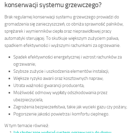
konserwacji systemu grzewczego?
Brak regularnej konserwacji systemu grzewczego prowadzi do
gromadzenia się zanieczyszczeń, co obniża sprawność palników,
sprężarek i wymienników ciepła oraz nieprawidłowej pracy
automatyki sterującej. To skutkuje większym zużyciem paliwa,
spadkiem efektywności i wyższymi rachunkami za ogrzewanie.
Spadek efektywności energetycznej i wzrost rachunków za
ogrzewanie;
Szybsze zużycie i uszkodzenia elementów instalacji;
Większe ryzyko awarii oraz kosztownych napraw;
Utrata ważności gwarancji producenta;
Możliwość odmowy wypłaty odszkodowania przez
ubezpieczyciela;
Zagrożenia bezpieczeństwa, takie jak wycieki gazu czy pożary;
Pogorszenie jakości powietrza i komfortu cieplnego.
W tym temacie również:
Jak skutecznie wybrać system ogrzewania do domu