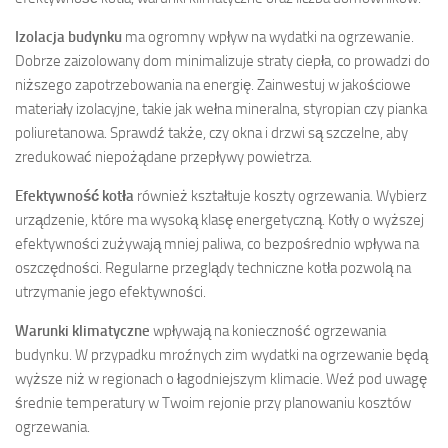
Izolacja budynku
ma ogromny wpływ na wydatki na ogrzewanie.
Dobrze zaizolowany dom minimalizuje straty ciepła, co prowadzi do
niższego zapotrzebowania na energię. Zainwestuj w jakościowe
materiały izolacyjne, takie jak wełna mineralna, styropian czy pianka
poliuretanowa. Sprawdź także, czy okna i drzwi są szczelne, aby
zredukować niepożądane przepływy powietrza.
Efektywność kotła
również kształtuje koszty ogrzewania. Wybierz
urządzenie, które ma wysoką klasę energetyczną. Kotły o wyższej
efektywności zużywają mniej paliwa, co bezpośrednio wpływa na
oszczędności. Regularne przeglądy techniczne kotła pozwolą na
utrzymanie jego efektywności.
Warunki klimatyczne
wpływają na konieczność ogrzewania
budynku. W przypadku mroźnych zim wydatki na ogrzewanie będą
wyższe niż w regionach o łagodniejszym klimacie. Weź pod uwagę
średnie temperatury w Twoim rejonie przy planowaniu kosztów
ogrzewania.