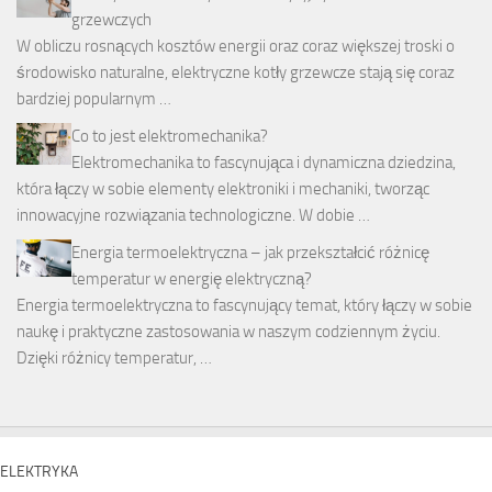
grzewczych
W obliczu rosnących kosztów energii oraz coraz większej troski o
środowisko naturalne, elektryczne kotły grzewcze stają się coraz
bardziej popularnym …
Co to jest elektromechanika?
Elektromechanika to fascynująca i dynamiczna dziedzina,
która łączy w sobie elementy elektroniki i mechaniki, tworząc
innowacyjne rozwiązania technologiczne. W dobie …
Energia termoelektryczna – jak przekształcić różnicę
temperatur w energię elektryczną?
Energia termoelektryczna to fascynujący temat, który łączy w sobie
naukę i praktyczne zastosowania w naszym codziennym życiu.
Dzięki różnicy temperatur, …
ELEKTRYKA