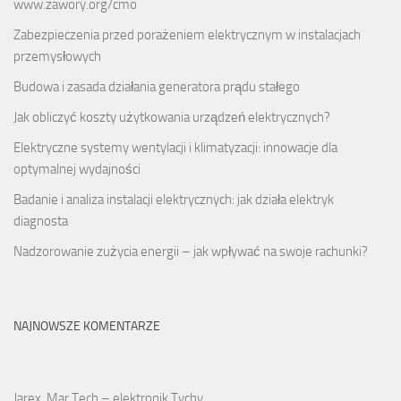
www.zawory.org/cmo
Zabezpieczenia przed porażeniem elektrycznym w instalacjach
przemysłowych
Budowa i zasada działania generatora prądu stałego
Jak obliczyć koszty użytkowania urządzeń elektrycznych?
Elektryczne systemy wentylacji i klimatyzacji: innowacje dla
optymalnej wydajności
Badanie i analiza instalacji elektrycznych: jak działa elektryk
diagnosta
Nadzorowanie zużycia energii – jak wpływać na swoje rachunki?
NAJNOWSZE KOMENTARZE
Jarex, Mar Tech – elektronik Tychy