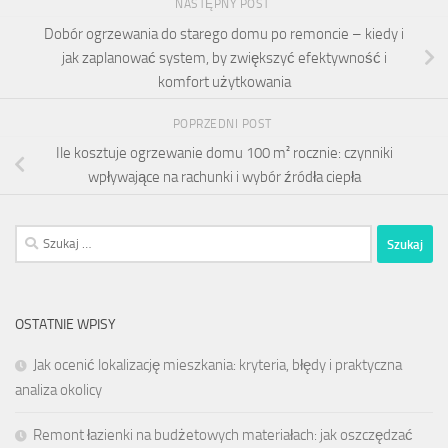
NASTĘPNY POST
Dobór ogrzewania do starego domu po remoncie – kiedy i
jak zaplanować system, by zwiększyć efektywność i
komfort użytkowania
POPRZEDNI POST
Ile kosztuje ogrzewanie domu 100 m² rocznie: czynniki
wpływające na rachunki i wybór źródła ciepła
Szukaj:
OSTATNIE WPISY
Jak ocenić lokalizację mieszkania: kryteria, błędy i praktyczna
analiza okolicy
Remont łazienki na budżetowych materiałach: jak oszczędzać