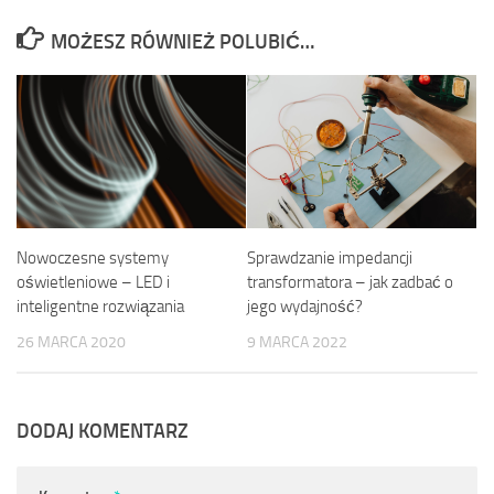
MOŻESZ RÓWNIEŻ POLUBIĆ…
Nowoczesne systemy
Sprawdzanie impedancji
oświetleniowe – LED i
transformatora – jak zadbać o
inteligentne rozwiązania
jego wydajność?
26 MARCA 2020
9 MARCA 2022
DODAJ KOMENTARZ