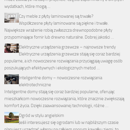
wydatkach, które mogą …
Czy meble z płyty laminowanej są trwałe?
Współczesne płyty laminowane są piękne i trwałe.
Największe wrażenie robią zwłaszcza drewnopodobne płyty
przypominające fornir lub drewno naturalne. Dobrej jakości …
Elektryczne urządzenia grzewcze – najnowsze trendy
Elektryczne urządzenia grzewcze stają się coraz bardziej
popularne, a ich nowoczesne rozwiązania przyciągają uwagę osób
poszukujących efektywnych i ekologicznych metod …
Inteligentne domy – nowoczesne rozwiązania
elektrotechniczne
Inteligentne domy stają się coraz bardziej popularne, oferując
mieszkańcom nowoczesne rozwiązania, które znacznie zwiększają
komfort życia. Dzięki zaawansowanej technologii, różne …
Ogród w stylu angielskim
Jeśli interesujesz się ogrodami lub w najbliższym czasie
planujesz urządzać własny na całkiem sporym kawałku ziemi, to