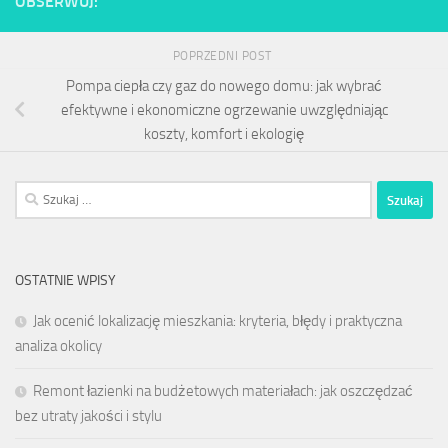
OBSERWUJ:
POPRZEDNI POST
Pompa ciepła czy gaz do nowego domu: jak wybrać
efektywne i ekonomiczne ogrzewanie uwzględniając
koszty, komfort i ekologię
Szukaj:
OSTATNIE WPISY
Jak ocenić lokalizację mieszkania: kryteria, błędy i praktyczna
analiza okolicy
Remont łazienki na budżetowych materiałach: jak oszczędzać
bez utraty jakości i stylu