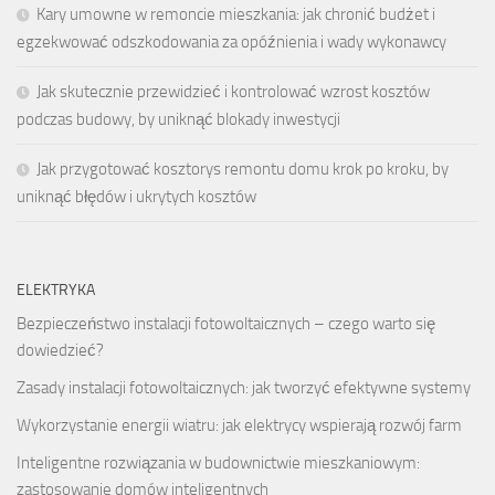
Kary umowne w remoncie mieszkania: jak chronić budżet i
egzekwować odszkodowania za opóźnienia i wady wykonawcy
Jak skutecznie przewidzieć i kontrolować wzrost kosztów
podczas budowy, by uniknąć blokady inwestycji
Jak przygotować kosztorys remontu domu krok po kroku, by
uniknąć błędów i ukrytych kosztów
ELEKTRYKA
Bezpieczeństwo instalacji fotowoltaicznych – czego warto się
dowiedzieć?
Zasady instalacji fotowoltaicznych: jak tworzyć efektywne systemy
Wykorzystanie energii wiatru: jak elektrycy wspierają rozwój farm
Inteligentne rozwiązania w budownictwie mieszkaniowym:
zastosowanie domów inteligentnych