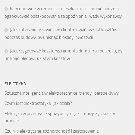
Kary umowne w remoncie mieszkania: jak chronić budżet i
egzekwować odszkodowania za opóźnienia i wady wykonawcy
Jak skutecznie przewidzieć i kontrolować wzrost kosztów
podczas budowy, by uniknąć blokady inwestycji
Jak przygotować kosztorys remontu domu krok po kroku, by
uniknąć błędów i ukrytych kosztów
ELEKTRYKA
Sztuczna inteligencja w elektrotechnice: trendy i perspektywy
Czym jest elektrostatyka i jak działa?
Elektryka w przemyśle spożywczym: jak zmniejszyć koszty
produkcji
Czujniki elektryczne: różnorodność i zastosowania