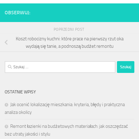
OBSERWUJ:
POPRZEDNI POST
Koszt robocizny kuchni: które prace na pierwszy rzut oka
wydają się tanie, a podnoszą budżet remontu
Szukaj:
OSTATNIE WPISY
Jak ocenić lokalizację mieszkania: kryteria, błędy i praktyczna
analiza okolicy
Remont łazienki na budżetowych materiałach: jak oszczędzać
bez utraty jakości i stylu