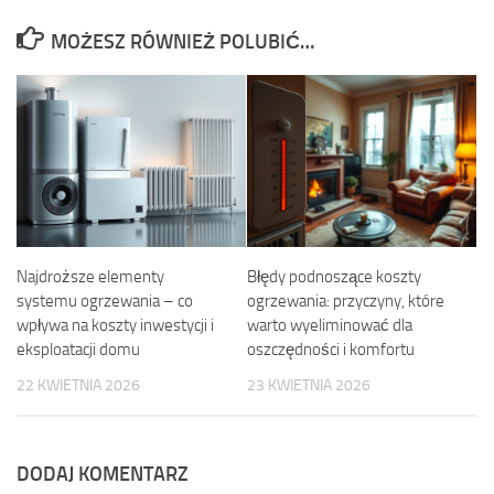
MOŻESZ RÓWNIEŻ POLUBIĆ…
Najdroższe elementy
Błędy podnoszące koszty
systemu ogrzewania – co
ogrzewania: przyczyny, które
wpływa na koszty inwestycji i
warto wyeliminować dla
eksploatacji domu
oszczędności i komfortu
22 KWIETNIA 2026
23 KWIETNIA 2026
DODAJ KOMENTARZ