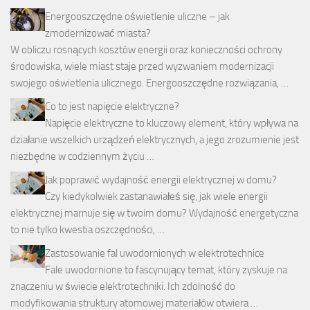
Energooszczędne oświetlenie uliczne – jak
zmodernizować miasta?
W obliczu rosnących kosztów energii oraz konieczności ochrony
środowiska, wiele miast staje przed wyzwaniem modernizacji
swojego oświetlenia ulicznego. Energooszczędne rozwiązania, …
Co to jest napięcie elektryczne?
Napięcie elektryczne to kluczowy element, który wpływa na
działanie wszelkich urządzeń elektrycznych, a jego zrozumienie jest
niezbędne w codziennym życiu …
Jak poprawić wydajność energii elektrycznej w domu?
Czy kiedykolwiek zastanawiałeś się, jak wiele energii
elektrycznej marnuje się w twoim domu? Wydajność energetyczna
to nie tylko kwestia oszczędności, …
Zastosowanie fal uwodornionych w elektrotechnice
Fale uwodornione to fascynujący temat, który zyskuje na
znaczeniu w świecie elektrotechniki. Ich zdolność do
modyfikowania struktury atomowej materiałów otwiera …