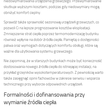
niedowymiarowania urządzenia grzewczego. Przewymiarowanie
skutkuje wyższymi kosztami, podczas gdy niedowymiary mogą
obniżyć komfort cieplny.
Sprawdź także sprawność sezonową urządzeń grzewczych, co
pozwoli Ci na lepsze prognozowanie kosztów eksploatacji.
Zmniejszenie strat ciepła poprzez termomodernizację budynku
również wpłynie na dobór źródła ciepła. Pamiętaj o dostępności
paliwa oraz wymogach dotyczących komfortu obsługi, które są
ważne dla użytkowania systemu grzewczego.
Nie zapominaj, że w starszych budynkach może być konieczność
dostosowania nowego źródła ciepła do istniejącej instalacji, na
przykład grzejników wysokotemperaturowych. Z pewnością warto
także zasięgnąć opinii fachowców w zakresie serwisu i wsparcia
technicznego przy wyborze odpowiednich urządzeń.
Formalności i dofinansowania przy
wymianie źródła ciepła