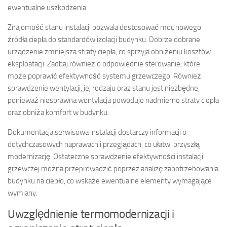
ewentualne uszkodzenia.
Znajomość stanu instalacji pozwala dostosować moc nowego
źródła ciepła do standardów izolacji budynku. Dobrze dobrane
urządzenie zmniejsza straty ciepła, co sprzyja obniżeniu kosztów
eksploatacji. Zadbaj również o odpowiednie sterowanie, które
może poprawić efektywność systemu grzewczego. Również
sprawdzenie wentylacji, jej rodzaju oraz stanu jest niezbędne,
ponieważ niesprawna wentylacja powoduje nadmierne straty ciepła
oraz obniża komfort w budynku.
Dokumentacja serwisowa instalacji dostarczy informacji o
dotychczasowych naprawach i przeglądach, co ułatwi przyszłą
modernizację. Ostateczne sprawdzenie efektywności instalacji
grzewczej można przeprowadzić poprzez analizę zapotrzebowania
budynku na ciepło, co wskaże ewentualne elementy wymagające
wymiany.
Uwzględnienie termomodernizacji i