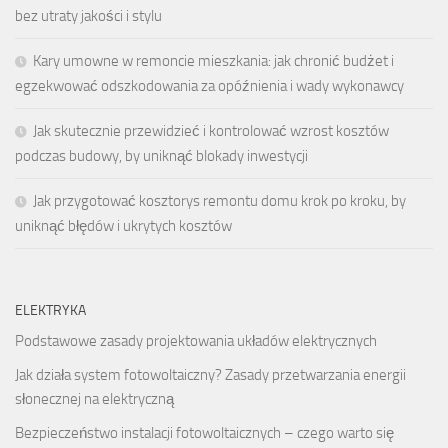
bez utraty jakości i stylu
Kary umowne w remoncie mieszkania: jak chronić budżet i
egzekwować odszkodowania za opóźnienia i wady wykonawcy
Jak skutecznie przewidzieć i kontrolować wzrost kosztów
podczas budowy, by uniknąć blokady inwestycji
Jak przygotować kosztorys remontu domu krok po kroku, by
uniknąć błędów i ukrytych kosztów
ELEKTRYKA
Podstawowe zasady projektowania układów elektrycznych
Jak działa system fotowoltaiczny? Zasady przetwarzania energii
słonecznej na elektryczną
Bezpieczeństwo instalacji fotowoltaicznych – czego warto się