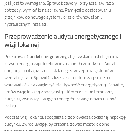
jeśli jest to wymagane. Sprawdź zawory i przyłącza, a w razie
potrzeby, wymień je na sprawne. Pamiętaj o dostosowaniu
grzejników do nowego systemu oraz o równoważeniu
hydraulicznym instalacji.
Przeprowadzenie audytu energetycznego i
wizji lokalnej
Przeprowadź
audyt energetyczny
, aby uzyskać dokładny obraz
zużycia energii i zapotrzebowania na ciepło w budynku. Audyt
obejmuje analizę izolacji, instalacji grzewczej oraz systemów
wentylacyjnych. Sprawdź także, jakie modernizacje można
wprowadzić, aby zwiększyć efektywność energetyczną. Ponadto,
umów wizję lokalną z specjalistą, który oceni stan techniczny
budynku, zwracając uwagę na przegród zewnętrznych i jakość
izolacji.
Podczas wizji lokalnej, specjalista przeprowadza dokładną inspekcję
budynku. Zwróć uwagę, by przeanalizować mostki cieplne,