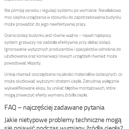
Nie pomijaj serwisu i regulacji systemu po wymianie. Niewłaściwa
moc cieplna urządzenia w stosunku do zapotrzebowania budynku
może prowadzić do jego nieefektywnej pracy.
Ocena izolacji budynku jest równie ważna – nawet najlepszy
system grzewczy nie zadziała efektywnie przy słabej izolacji.
Ignorowanie wytycznych producentów i specjalistów odnośnie do
użytkowania oraz konserwacji nowych urządzeń również może
powodować kłopoty.
Unikaj również oszczędzania na jakości materiałów izolacyjnych, co
może skutkować wyższymi stratami ciepła. Zatrudniaj wyłącznie
wykwalifikowane ekipy, by unikać błędów montażowych, które
mogą zniweczyć efekty wymiany źródła ciepła.
FAQ – najczęściej zadawane pytania
Jakie nietypowe problemy techniczne mogą
się pojawić podczas wymiany źródła ciepła?