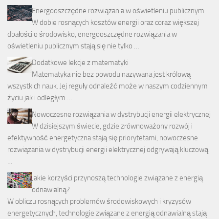
Energooszczędne rozwiązania w oświetleniu publicznym
W dobie rosnących kosztów energii oraz coraz większej
dbałości o środowisko, energooszczędne rozwiązania w
oświetleniu publicznym stają się nie tylko …
Dodatkowe lekcje z matematyki
Matematyka nie bez powodu nazywana jest królową
wszystkich nauk. Jej reguły odnaleźć może w naszym codziennym
życiu jak i odległym …
Nowoczesne rozwiązania w dystrybucji energii elektrycznej
W dzisiejszym świecie, gdzie zrównoważony rozwój i
efektywność energetyczna stają się priorytetami, nowoczesne
rozwiązania w dystrybucji energii elektrycznej odgrywają kluczową
…
Jakie korzyści przynoszą technologie związane z energią
odnawialną?
W obliczu rosnących problemów środowiskowych i kryzysów
energetycznych, technologie związane z energią odnawialną stają