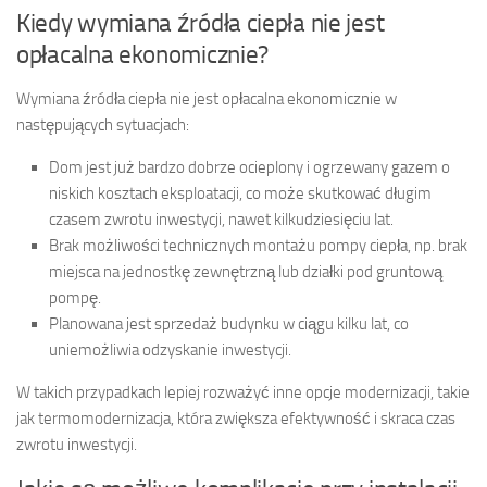
Kiedy wymiana źródła ciepła nie jest
opłacalna ekonomicznie?
Wymiana źródła ciepła nie jest opłacalna ekonomicznie w
następujących sytuacjach:
Dom jest już bardzo dobrze ocieplony i ogrzewany gazem o
niskich kosztach eksploatacji, co może skutkować długim
czasem zwrotu inwestycji, nawet kilkudziesięciu lat.
Brak możliwości technicznych montażu pompy ciepła, np. brak
miejsca na jednostkę zewnętrzną lub działki pod gruntową
pompę.
Planowana jest sprzedaż budynku w ciągu kilku lat, co
uniemożliwia odzyskanie inwestycji.
W takich przypadkach lepiej rozważyć inne opcje modernizacji, takie
jak termomodernizacja, która zwiększa efektywność i skraca czas
zwrotu inwestycji.