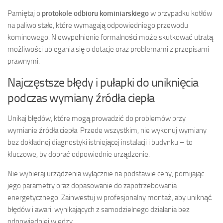
Pamiętaj o
protokole odbioru kominiarskiego
w przypadku kotłów
na paliwo stałe, które wymagają odpowiedniego przewodu
kominowego. Niewypełnienie formalności może skutkować utratą
możliwości ubiegania się o dotacje oraz problemami z przepisami
prawnymi.
Najczęstsze błędy i pułapki do uniknięcia
podczas wymiany źródła ciepła
Unikaj błędów, które mogą prowadzić do problemów przy
wymianie źródła ciepła. Przede wszystkim, nie wykonuj wymiany
bez dokładnej diagnostyki istniejącej instalacji i budynku – to
kluczowe, by dobrać odpowiednie urządzenie.
Nie wybieraj urządzenia wyłącznie na podstawie ceny, pomijając
jego parametry oraz dopasowanie do zapotrzebowania
energetycznego. Zainwestuj w profesjonalny montaż, aby uniknąć
błędów i awarii wynikających z samodzielnego działania bez
odpowiedniej wiedzy.