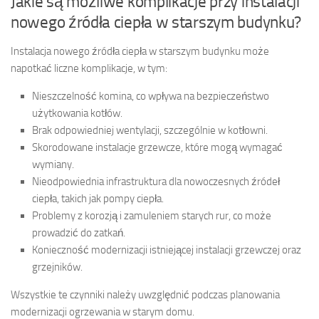
Jakie są możliwe komplikacje przy instalacji
nowego źródła ciepła w starszym budynku?
Instalacja nowego źródła ciepła w starszym budynku może
napotkać liczne komplikacje, w tym:
Nieszczelność komina, co wpływa na bezpieczeństwo
użytkowania kotłów.
Brak odpowiedniej wentylacji, szczególnie w kotłowni.
Skorodowane instalacje grzewcze, które mogą wymagać
wymiany.
Nieodpowiednia infrastruktura dla nowoczesnych źródeł
ciepła, takich jak pompy ciepła.
Problemy z korozją i zamuleniem starych rur, co może
prowadzić do zatkań.
Konieczność modernizacji istniejącej instalacji grzewczej oraz
grzejników.
Wszystkie te czynniki należy uwzględnić podczas planowania
modernizacji ogrzewania w starym domu.