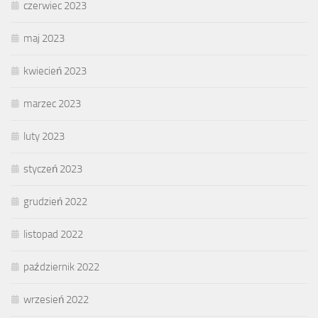
czerwiec 2023
maj 2023
kwiecień 2023
marzec 2023
luty 2023
styczeń 2023
grudzień 2022
listopad 2022
październik 2022
wrzesień 2022