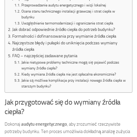
Przeprowadzenie audytu energetycznego i wizji lokalnej
Ocena stanu technicznego instalacji grzewczej i strat ciepła w
budynku
Uwzględnienie termomodernizacji i ograniczenie strat ciepła
Jak dobrać odpowiednie źródło ciepła do potrzeb budynku?
Formalności i dofinansowania przy wymianie źródła ciepła
Najczęstsze błędy i pułapki do uniknięcia podczas wymiany
źródła ciepła
FAQ – najczęściej zadawane pytania
Jakie nietypowe problemy techniczne mogą się pojawić podczas
wymiany źródła ciepła?
Kiedy wymiana źródła ciepła nie jest opłacalna ekonomicznie?
Jakie są możliwe komplikacje przy instalacji nowego źródła ciepła w
starszym budynku?
Jak przygotować się do wymiany źródła
ciepła?
Dokonaj
audytu energetycznego
, aby zrozumieć rzeczywiste
potrzeby budynku. Ten proces umożliwia dokładną analizę zużycia