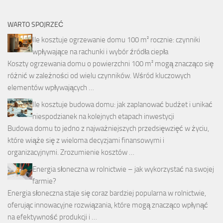
WARTO SPOJRZEĆ
Ile kosztuje ogrzewanie domu 100 m² rocznie: czynniki
wpływające na rachunki i wybór źródła ciepła
Koszty ogrzewania domu o powierzchni 100 m² mogą znacząco się
różnić w zależności od wielu czynników. Wśród kluczowych
elementów wpływających …
Ile kosztuje budowa domu: jak zaplanować budżet i unikać
niespodzianek na kolejnych etapach inwestycji
Budowa domu to jedno z najważniejszych przedsięwzięć w życiu,
które wiąże się z wieloma decyzjami finansowymi i
organizacyjnymi. Zrozumienie kosztów …
Energia słoneczna w rolnictwie – jak wykorzystać na swojej
farmie?
Energia słoneczna staje się coraz bardziej popularna w rolnictwie,
oferując innowacyjne rozwiązania, które mogą znacząco wpłynąć
na efektywność produkcji i …