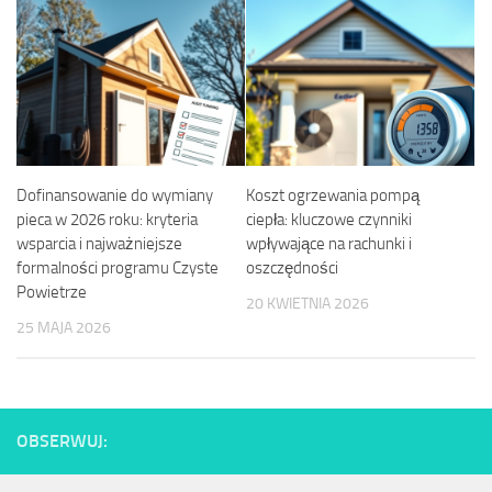
Dofinansowanie do wymiany
Koszt ogrzewania pompą
pieca w 2026 roku: kryteria
ciepła: kluczowe czynniki
wsparcia i najważniejsze
wpływające na rachunki i
formalności programu Czyste
oszczędności
Powietrze
20 KWIETNIA 2026
25 MAJA 2026
OBSERWUJ: