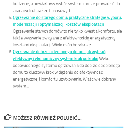
budżecie, a niewłaściwy wybór systemu może prowadzić do
znacznych obciążeń finansowych....
Ogrzewanie do starego domu: praktyczne strategie wyboru,
modernizacji i optymalizacji kosztów eksploatacji
Ogrzewanie starych domów to nie tylko kwestia komfortu, ale
także wyzwanie związane z efektywnością energetyczną i
kosztami eksploatacji. Wiele osób boryka się...
Ogrzewanie dobrze ocieplonego domu: jak wybrać
efektywny i ekonomiczny system krok po kroku
Wybór
odpowiedniego systemu ogrzewania do dobrze ocieplonego
domu to kluczowy krok w dążeniu do efektywności
energetycznej i komfortu użytkowania. Właściwie dobrany
system...
MOŻESZ RÓWNIEŻ POLUBIĆ…