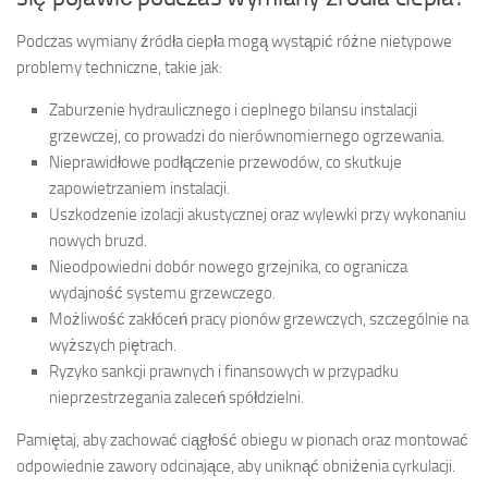
Podczas wymiany źródła ciepła mogą wystąpić różne nietypowe
problemy techniczne, takie jak:
Zaburzenie hydraulicznego i cieplnego bilansu instalacji
grzewczej, co prowadzi do nierównomiernego ogrzewania.
Nieprawidłowe podłączenie przewodów, co skutkuje
zapowietrzaniem instalacji.
Uszkodzenie izolacji akustycznej oraz wylewki przy wykonaniu
nowych bruzd.
Nieodpowiedni dobór nowego grzejnika, co ogranicza
wydajność systemu grzewczego.
Możliwość zakłóceń pracy pionów grzewczych, szczególnie na
wyższych piętrach.
Ryzyko sankcji prawnych i finansowych w przypadku
nieprzestrzegania zaleceń spółdzielni.
Pamiętaj, aby zachować ciągłość obiegu w pionach oraz montować
odpowiednie zawory odcinające, aby uniknąć obniżenia cyrkulacji.