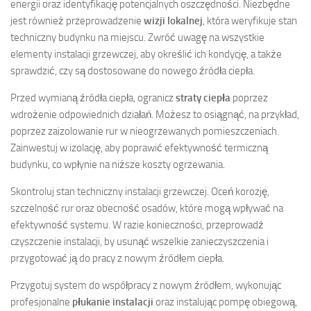
energii oraz identyfikację potencjalnych oszczędności. Niezbędne
jest również przeprowadzenie
wizji lokalnej
, która weryfikuje stan
techniczny budynku na miejscu. Zwróć uwagę na wszystkie
elementy instalacji grzewczej, aby określić ich kondycję, a także
sprawdzić, czy są dostosowane do nowego źródła ciepła.
Przed wymianą źródła ciepła, ogranicz
straty ciepła
poprzez
wdrożenie odpowiednich działań. Możesz to osiągnąć, na przykład,
poprzez zaizolowanie rur w nieogrzewanych pomieszczeniach.
Zainwestuj w izolację, aby poprawić efektywność termiczną
budynku, co wpłynie na niższe koszty ogrzewania.
Skontroluj stan techniczny instalacji grzewczej. Oceń korozję,
szczelność rur oraz obecność osadów, które mogą wpływać na
efektywność systemu. W razie konieczności, przeprowadź
czyszczenie instalacji, by usunąć wszelkie zanieczyszczenia i
przygotować ją do pracy z nowym źródłem ciepła.
Przygotuj system do współpracy z nowym źródłem, wykonując
profesjonalne
płukanie instalacji
oraz instalując pompę obiegową,