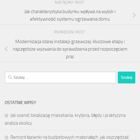
NASTĘPNY POST
Jak charakterystyka budynku wpływa na wybór i
efektywność systemu ogrzewania domu
POPRZEDNI POST
Modernizacja starej instalacji grzewczej: kluczowe etapy i
najczęstsze wyzwania do sprawdzenia przed rozpoczęciem
prac
Szukaj:
OSTATNIE WPISY
Jak ocenić lokalizację mieszkania: kryteria, błędy i praktyczna
analiza okolicy
Remont łazienki na budżetowych materiałach: jak oszczędzać