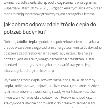
wymiany źródła ciepła. Biorąc pod uwagę zmiany w programach
wsparcia w latach 2024-2025, uwzględnienie tych aspektów przed
modernizacją systemów grzewczych jest szczególnie istotne.
Jak dobrać odpowiednie źródło ciepła do
potrzeb budynku?
Dobieraj
źródło ciepła
zgodnie z zapotrzebowaniem budynku, a
przede wszystkim z jego cechami energetycznymi. Zrób dokładne
obliczenia zapotrzebowania na ciepło, aby ustalić, ile energii
potrzebujesz do efektywnego ogrzewania przestrzeni. Ustal
standard energetyczny budynku oraz zwróć uwagę na jego
lokalizację, kubaturę i architekturę.
Wybierając źródło ciepła, rozważ różne opcje, takie jak
pompy
ciepła
, kotły gazowe, olejowe, a także instalacje solarne. Każdy z
tych systemów ma swoje zalety i wady w kontekście kosztów
inwestycyjnych oraz eksploatacyjnych. Porównaj je pod kątem
efektywności, aby nie doprowadzić do przewymiarowania ani