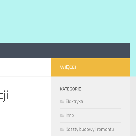
WIĘCEJ
KATEGORIE
ji
Elektryka
Inne
Koszty budowy i remontu