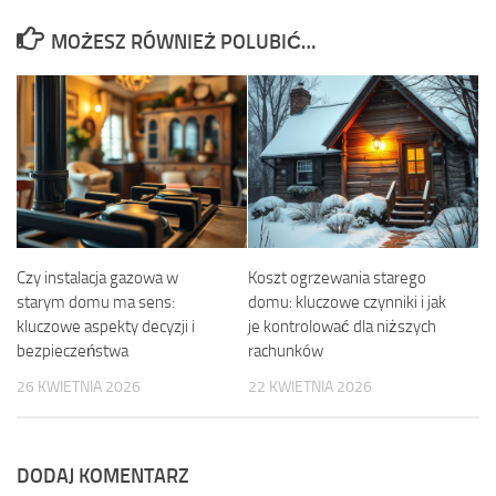
MOŻESZ RÓWNIEŻ POLUBIĆ…
Czy instalacja gazowa w
Koszt ogrzewania starego
starym domu ma sens:
domu: kluczowe czynniki i jak
kluczowe aspekty decyzji i
je kontrolować dla niższych
bezpieczeństwa
rachunków
26 KWIETNIA 2026
22 KWIETNIA 2026
DODAJ KOMENTARZ