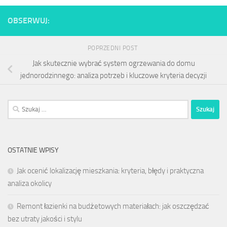
OBSERWUJ:
POPRZEDNI POST
Jak skutecznie wybrać system ogrzewania do domu
jednorodzinnego: analiza potrzeb i kluczowe kryteria decyzji
Szukaj:
OSTATNIE WPISY
Jak ocenić lokalizację mieszkania: kryteria, błędy i praktyczna
analiza okolicy
Remont łazienki na budżetowych materiałach: jak oszczędzać
bez utraty jakości i stylu