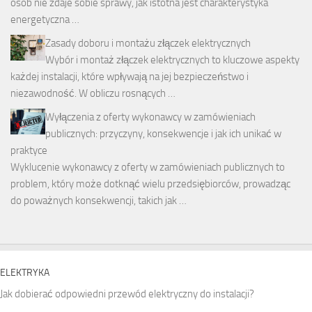
osób nie zdaje sobie sprawy, jak istotna jest charakterystyka
energetyczna …
Zasady doboru i montażu złączek elektrycznych
Wybór i montaż złączek elektrycznych to kluczowe aspekty
każdej instalacji, które wpływają na jej bezpieczeństwo i
niezawodność. W obliczu rosnących …
Wyłączenia z oferty wykonawcy w zamówieniach
publicznych: przyczyny, konsekwencje i jak ich unikać w
praktyce
Wyklucenie wykonawcy z oferty w zamówieniach publicznych to
problem, który może dotknąć wielu przedsiębiorców, prowadząc
do poważnych konsekwencji, takich jak …
ELEKTRYKA
Jak dobierać odpowiedni przewód elektryczny do instalacji?