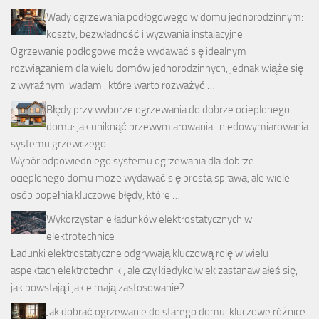
Wady ogrzewania podłogowego w domu jednorodzinnym:
koszty, bezwładność i wyzwania instalacyjne
Ogrzewanie podłogowe może wydawać się idealnym
rozwiązaniem dla wielu domów jednorodzinnych, jednak wiąże się
z wyraźnymi wadami, które warto rozważyć …
Błędy przy wyborze ogrzewania do dobrze ocieplonego
domu: jak uniknąć przewymiarowania i niedowymiarowania
systemu grzewczego
Wybór odpowiedniego systemu ogrzewania dla dobrze
ocieplonego domu może wydawać się prostą sprawą, ale wiele
osób popełnia kluczowe błędy, które …
Wykorzystanie ładunków elektrostatycznych w
elektrotechnice
Ładunki elektrostatyczne odgrywają kluczową rolę w wielu
aspektach elektrotechniki, ale czy kiedykolwiek zastanawiałeś się,
jak powstają i jakie mają zastosowanie? …
Jak dobrać ogrzewanie do starego domu: kluczowe różnice