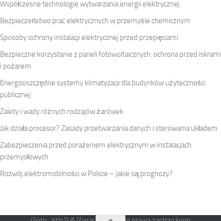
Współczesne technologie wytwarzania energii elektrycznej
Bezpieczeństwo prac elektrycznych w przemyśle chemicznym
Sposoby ochrony instalacji elektrycznej przed przepięciami
Bezpieczne korzystanie z paneli fotowoltaicznych: ochrona przed iskrami
i pożarem
Energooszczędne systemy klimatyzacji dla budynków użyteczności
publicznej
Zalety i wady różnych rodzajów żarówek
Jak działa procesor? Zasady przetwarzania danych i sterowania układem
Zabezpieczenia przed porażeniem elektrycznym w instalacjach
przemysłowych
Rozwój elektromobilności w Polsce – jakie są prognozy?
{{site_title}} © {{year}}. Wszelkie prawa zastrzeżone