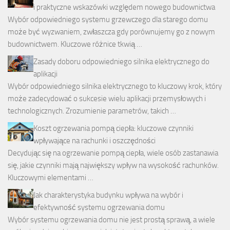
i praktyczne wskazówki względem nowego budownictwa
Wybór odpowiedniego systemu grzewczego dla starego domu
może być wyzwaniem, zwłaszcza gdy porównujemy go z nowym
budownictwem. Kluczowe różnice tkwią …
Zasady doboru odpowiedniego silnika elektrycznego do
aplikacji
Wybór odpowiedniego silnika elektrycznego to kluczowy krok, który
może zadecydować o sukcesie wielu aplikacji przemysłowych i
technologicznych. Zrozumienie parametrów, takich …
Koszt ogrzewania pompą ciepła: kluczowe czynniki
wpływające na rachunki i oszczędności
Decydując się na ogrzewanie pompą ciepła, wiele osób zastanawia
się, jakie czynniki mają największy wpływ na wysokość rachunków.
Kluczowymi elementami …
Jak charakterystyka budynku wpływa na wybór i
efektywność systemu ogrzewania domu
Wybór systemu ogrzewania domu nie jest prostą sprawą, a wiele