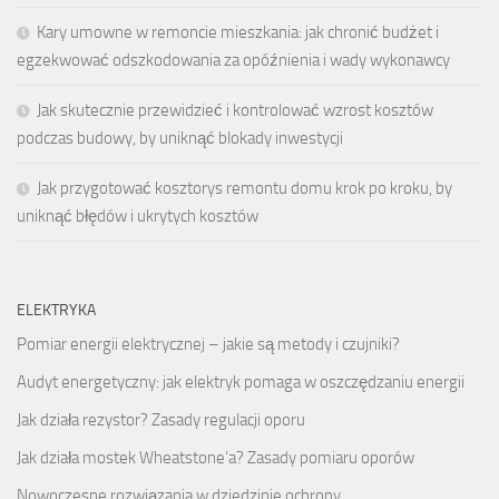
Kary umowne w remoncie mieszkania: jak chronić budżet i
egzekwować odszkodowania za opóźnienia i wady wykonawcy
Jak skutecznie przewidzieć i kontrolować wzrost kosztów
podczas budowy, by uniknąć blokady inwestycji
Jak przygotować kosztorys remontu domu krok po kroku, by
uniknąć błędów i ukrytych kosztów
ELEKTRYKA
Pomiar energii elektrycznej – jakie są metody i czujniki?
Audyt energetyczny: jak elektryk pomaga w oszczędzaniu energii
Jak działa rezystor? Zasady regulacji oporu
Jak działa mostek Wheatstone’a? Zasady pomiaru oporów
Nowoczesne rozwiązania w dziedzinie ochrony