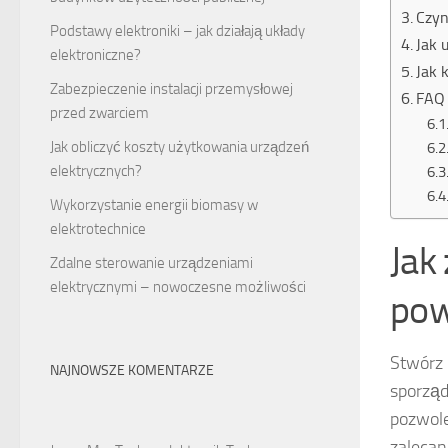
Czyn
Podstawy elektroniki – jak działają układy
Jak 
elektroniczne?
Jak 
Zabezpieczenie instalacji przemysłowej
FAQ 
przed zwarciem
Jak obliczyć koszty użytkowania urządzeń
elektrycznych?
Wykorzystanie energii biomasy w
elektrotechnice
Jak
Zdalne sterowanie urządzeniami
elektrycznymi – nowoczesne możliwości
pow
Stwórz
NAJNOWSZE KOMENTARZE
sporząd
pozwol
zalecan