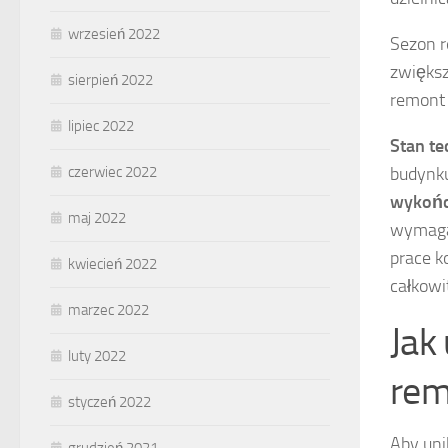
wrzesień 2022
Sezon r
zwiększ
sierpień 2022
remont 
lipiec 2022
Stan te
czerwiec 2022
budynku
wykońc
maj 2022
wymagał
prace k
kwiecień 2022
całkowi
marzec 2022
Jak
luty 2022
rem
styczeń 2022
Aby un