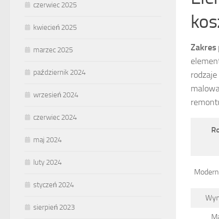
czerwiec 2025
kos
kwiecień 2025
Zakres 
marzec 2025
elemen
październik 2024
rodzaje
malowan
wrzesień 2024
remont
czerwiec 2024
Ro
maj 2024
luty 2024
Moderni
styczeń 2024
Wym
sierpień 2023
Ma