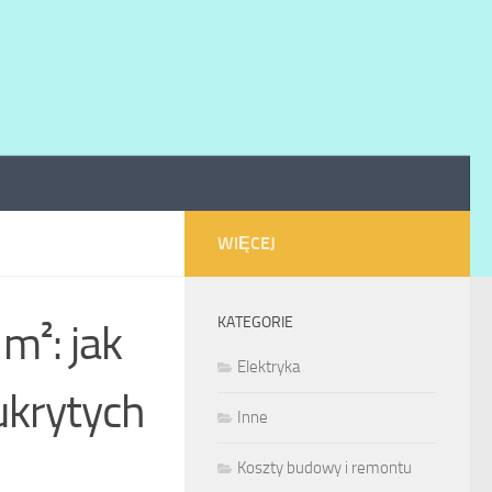
WIĘCEJ
KATEGORIE
m²: jak
Elektryka
ukrytych
Inne
Koszty budowy i remontu