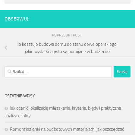
OBSERWUJ:
POPRZEDNI POST
Ile kosztuje budowa domu do stanu deweloperskiego i
jakie wydatki często są pomijane w budżecie?
Szukaj:
OSTATNIE WPISY
Jak ocenić lokalizację mieszkania: kryteria, błędy i praktyczna
analiza okolicy
Remont łazienki na budżetowych materiałach: jak oszczędzać