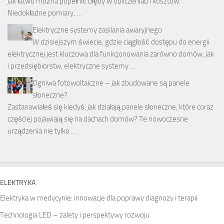
jak łatwo można popełnić błędy w obliczeniach kosztów.
Niedokładne pomiary, …
Elektryczne systemy zasilania awaryjnego
W dzisiejszym świecie, gdzie ciągłość dostępu do energii
elektrycznej jest kluczowa dla funkcjonowania zarówno domów, jak
i przedsiębiorstw, elektryczne systemy …
Ogniwa fotowoltaiczne – jak zbudowane są panele
słoneczne?
Zastanawiałeś się kiedyś, jak działają panele słoneczne, które coraz
częściej pojawiają się na dachach domów? Te nowoczesne
urządzenia nie tylko …
ELEKTRYKA
Elektryka w medycynie: innowacje dla poprawy diagnozy i terapii
Technologia LED – zalety i perspektywy rozwoju