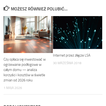
MOŻESZ RÓWNIEŻ POLUBIĆ…
Internet przez złącze LSA
Czy opłaca się inwestować w
30 WRZEŚNIA 2018
ogrzewanie podłogowe w
całym domu — analiza
korzyści i kosztów w świetle
zmian od 2026 roku
1 MAJA 2026