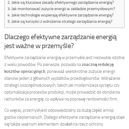
Jakie są kluczowe zasady efektywnego zarządzania energią?
Jak monitorować zużycie energii w zakładzie przemysłowym?
Jakie technologie wspierają efektywne zarządzanie energią?
Jakie są korzyści z wdrożenia strategii zarządzania energią?
Dlaczego efektywne zarządzanie energią
jest ważne w przemyśle?
Efektywne zarządzanie energią w przemyśle jest niezwykle istotne
z wielu powodów. Po pierwsze, pozwala na
znaczną redukcję
kosztów operacyjnych
, ponieważ wielokrotnie zużycie energii
stanowi jeden z głównych wydatków przedsiębiorstw. Wdrażanie
strategii oszczędnościowych, takich jak modernizacja sprzętu czy
optymalizacja procesów produkcji, może prowadzić do obniżenia
rachunków za energię, co wpływa na poprawę rentowności firm.
Co więcej, przemysł jest odpowiedzialny za dużą część emisji
gazów cieplarnianych. Dlatego efektywne zarządzanie energią staje
się także ważnym elementem działań na rzecz ochrony