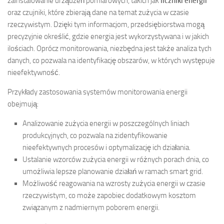
zainstalowanie urządzeń pomiarowych, takich jak
liczniki energii
oraz czujniki, które zbierają dane na temat zużycia w czasie
rzeczywistym. Dzięki tym informacjom, przedsiębiorstwa mogą
precyzyjnie określić, gdzie energia jest wykorzystywana i w jakich
ilościach. Oprócz monitorowania, niezbędna jest także analiza tych
danych, co pozwala na identyfikację obszarów, w których występuje
nieefektywność.
Przykłady zastosowania systemów monitorowania energii
obejmują:
Analizowanie zużycia energii w poszczególnych liniach
produkcyjnych, co pozwala na zidentyfikowanie
nieefektywnych procesów i optymalizację ich działania.
Ustalanie wzorców zużycia energii w różnych porach dnia, co
umożliwia lepsze planowanie działań w ramach smart grid.
Możliwość reagowania na wzrosty zużycia energii w czasie
rzeczywistym, co może zapobiec dodatkowym kosztom
związanym z nadmiernym poborem energii.