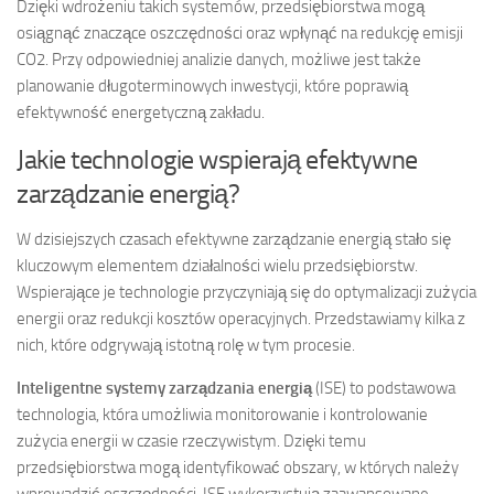
Dzięki wdrożeniu takich systemów, przedsiębiorstwa mogą
osiągnąć znaczące oszczędności oraz wpłynąć na redukcję emisji
CO2. Przy odpowiedniej analizie danych, możliwe jest także
planowanie długoterminowych inwestycji, które poprawią
efektywność energetyczną zakładu.
Jakie technologie wspierają efektywne
zarządzanie energią?
W dzisiejszych czasach efektywne zarządzanie energią stało się
kluczowym elementem działalności wielu przedsiębiorstw.
Wspierające je technologie przyczyniają się do optymalizacji zużycia
energii oraz redukcji kosztów operacyjnych. Przedstawiamy kilka z
nich, które odgrywają istotną rolę w tym procesie.
Inteligentne systemy zarządzania energią
(ISE) to podstawowa
technologia, która umożliwia monitorowanie i kontrolowanie
zużycia energii w czasie rzeczywistym. Dzięki temu
przedsiębiorstwa mogą identyfikować obszary, w których należy