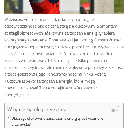
W dzisiejszym przemyśle, gdzie koszty operacyjne i
odpowiedzialność ekologiczna stają się kluczowymi elementami
strategii biznesowych, efektywne zarządzanie energią nabiera
szczególnego znaczenia. Przemysł jest jednym z głównych źródeł
emisji gazów cieplarnianych, co stawia przed firmami wyzwanie, aby
działać bardziej zrównoważenie. Wprowadzenie odpowiednich
zasad oraz nowoczesnych technologii nie tylko pozwala na
znaczące oszczędności, ale również wpływa na poprawę wizerunku
przedsiębiorstwa i jego konkurencyjność na rynku. Poznaj
kluczowe aspekty zarządzania energią, które mogą
zrewolucjonizować Twoje podejście do efektywności
energetycznej.
W tym artykule przeczytasz
Dlaczego efektywne zarządzanie energią jest ważne w
przemyśle?