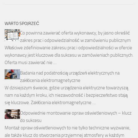
WARTO SPOJRZEĆ
Co powinna zawierać oferta wykonawcy, by jasno określić
zakres prac i odpowiedzialność w zamówieniu publicznym
Właściwe zdefiniowanie zakresu prac i odpowiedzialności w ofercie
wykonawcy jest kluczowe dla sukcesu w zamówieniach publicznych.
Oferta musi zawierać nie …
Badania nad podatnością urządzeń elektrycznych na
zakłócenia elektromagnetyczne
W dzisiejszym świecie, gdzie urządzenia elektryczne towarzyszą
nam na każdym kroku, ich niezawodność i bezpieczeństwo stają
się kluczowe. Zakłócenia elektromagnetyczne …
Odpowiednie montowanie opraw oświetleniowych – klucz
do sukcesu
Montaż opraw oświetleniowych to nie tylko techniczne wyzwanie,
ale także klucz do stworzenia przyjemnej atmosfery w każdym