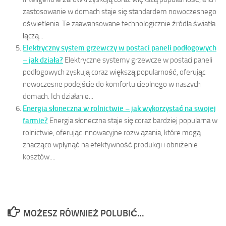
zastosowanie w domach staje się standardem nowoczesnego
oświetlenia. Te zaawansowane technologicznie źródła światła
łączą...
Elektryczny system grzewczy w postaci paneli podłogowych
– jak działa?
Elektryczne systemy grzewcze w postaci paneli
podłogowych zyskują coraz większą popularność, oferując
nowoczesne podejście do komfortu cieplnego w naszych
domach. Ich działanie...
Energia słoneczna w rolnictwie – jak wykorzystać na swojej
farmie?
Energia słoneczna staje się coraz bardziej popularna w
rolnictwie, oferując innowacyjne rozwiązania, które mogą
znacząco wpłynąć na efektywność produkcji i obniżenie
kosztów....
MOŻESZ RÓWNIEŻ POLUBIĆ…