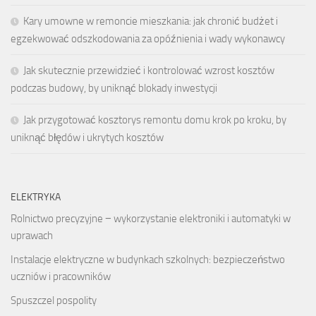
Kary umowne w remoncie mieszkania: jak chronić budżet i
egzekwować odszkodowania za opóźnienia i wady wykonawcy
Jak skutecznie przewidzieć i kontrolować wzrost kosztów
podczas budowy, by uniknąć blokady inwestycji
Jak przygotować kosztorys remontu domu krok po kroku, by
uniknąć błędów i ukrytych kosztów
ELEKTRYKA
Rolnictwo precyzyjne − wykorzystanie elektroniki i automatyki w
uprawach
Instalacje elektryczne w budynkach szkolnych: bezpieczeństwo
uczniów i pracowników
Spuszczel pospolity