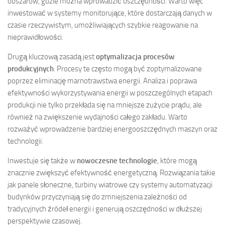
obszarów, gdzie można wprowadzić oszczędności. Warto więc
inwestować w systemy monitorujące, które dostarczają danych w
czasie rzeczywistym, umożliwiających szybkie reagowanie na
nieprawidłowości.
Drugą kluczową zasadą jest
optymalizacja procesów
produkcyjnych
. Procesy te często mogą być zoptymalizowane
poprzez eliminację marnotrawstwa energii. Analiza i poprawa
efektywności wykorzystywania energii w poszczególnych etapach
produkcji nie tylko przekłada się na mniejsze zużycie prądu, ale
również na zwiększenie wydajności całego zakładu. Warto
rozważyć wprowadzenie bardziej energooszczędnych maszyn oraz
technologii.
Inwestuje się także w
nowoczesne technologie
, które mogą
znacznie zwiększyć efektywność energetyczną. Rozwiązania takie
jak panele słoneczne, turbiny wiatrowe czy systemy automatyzacji
budynków przyczyniają się do zmniejszenia zależności od
tradycyjnych źródeł energii i generują oszczędności w dłuższej
perspektywie czasowej.