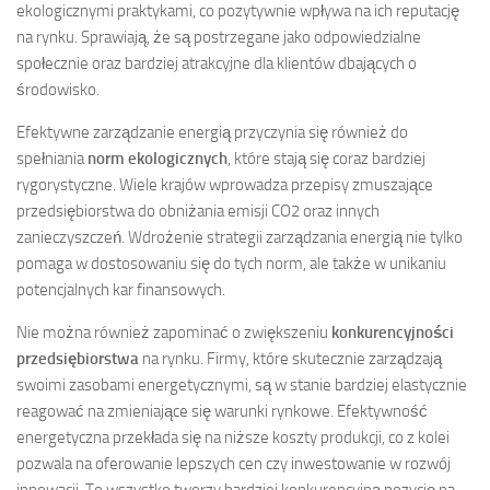
ekologicznymi praktykami, co pozytywnie wpływa na ich reputację
na rynku. Sprawiają, że są postrzegane jako odpowiedzialne
społecznie oraz bardziej atrakcyjne dla klientów dbających o
środowisko.
Efektywne zarządzanie energią przyczynia się również do
spełniania
norm ekologicznych
, które stają się coraz bardziej
rygorystyczne. Wiele krajów wprowadza przepisy zmuszające
przedsiębiorstwa do obniżania emisji CO2 oraz innych
zanieczyszczeń. Wdrożenie strategii zarządzania energią nie tylko
pomaga w dostosowaniu się do tych norm, ale także w unikaniu
potencjalnych kar finansowych.
Nie można również zapominać o zwiększeniu
konkurencyjności
przedsiębiorstwa
na rynku. Firmy, które skutecznie zarządzają
swoimi zasobami energetycznymi, są w stanie bardziej elastycznie
reagować na zmieniające się warunki rynkowe. Efektywność
energetyczna przekłada się na niższe koszty produkcji, co z kolei
pozwala na oferowanie lepszych cen czy inwestowanie w rozwój