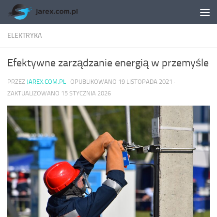
Skip to content
ELEKTRYKA
Efektywne zarządzanie energią w przemyśle
PRZEZ
JAREX.COM.PL
· OPUBLIKOWANO
19 LISTOPADA 2021
·
ZAKTUALIZOWANO
15 STYCZNIA 2026