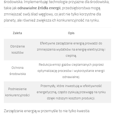
środowiska. Implementując technologie przyjazne dla środowiska,
takie jak
odnawialne źródła energii
, przedsiębiorstwa mogą
zmniejszać swój ślad węglowy, co jest nie tylko korzystne dla
planety, ale również zwiększa ich konkurencyjność na rynku.
Zaleta
Opis
Efektywne zarządzanie energią prowadzi do
Obniżenie
zmniejszenia wydatków na energię elektryczną i
kosztów
cieplną.
Redukcja emisji gazów cieplarnianych poprzez
Ochrona
optymalizację procesów i wykorzystanie energii
środowiska
odnawialnej.
Przemysły, które inwestują w efektywność
Podniesienie
energetyczną, często zyskują przewagę na rynku
konkurencyjności
dzięki niższym kosztom produkcji.
Zarządzanie energią w przemyśle to nie tylko kwestia