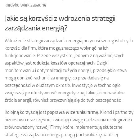
kiedykolwiek zasadne.
Jakie są korzyści z wdrożenia strategii
zarządzania energią?
Wdrożenie strategii zarządzania energią przynosi szereg istotnych
korzyści dla firm, które mogą znacząco wpłynąć na ich
funkcjonowanie. Przede wszystkim, jednym z najważniejszych
aspektów jest
redukcja kosztów operacyjnych
. Dzięki
monitorowaniu i optymalizacji zużycia energii, przedsiębiorstwa
mogą obniżyć rachunki za energię, co przekłada się na
oszczędności w dłuższym okresie. Inwestycje w technologie
zwiększające efektywność energetyczną, takie jak odnawialne
źródła energii, również przyczyniają się do tych oszczędności.
Kolejną korzyścią jest
poprawa wizerunku firmy
. Klienci i partnerzy
biznesowi coraz częściej zwracają uwagę na działania ekologiczne i
zrównoważony rozwój. Firmy, które implementują skuteczne
strategie zarządzania energią, mogą pochwalić się bardziej