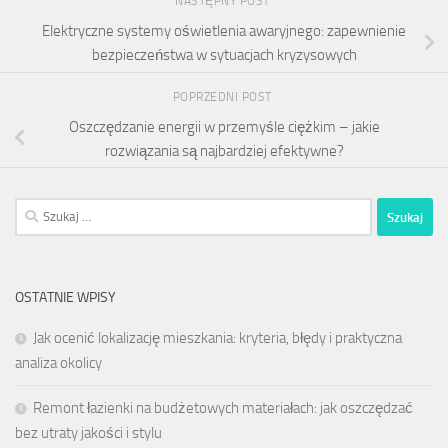
NASTĘPNY POST
Elektryczne systemy oświetlenia awaryjnego: zapewnienie
bezpieczeństwa w sytuacjach kryzysowych
POPRZEDNI POST
Oszczędzanie energii w przemyśle ciężkim – jakie
rozwiązania są najbardziej efektywne?
Szukaj:
OSTATNIE WPISY
Jak ocenić lokalizację mieszkania: kryteria, błędy i praktyczna
analiza okolicy
Remont łazienki na budżetowych materiałach: jak oszczędzać
bez utraty jakości i stylu