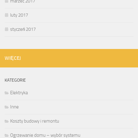
marzec 2017
luty 2017
styczeń 2017
WIĘCEJ
KATEGORIE
Elektryka
Inne
Koszty budowy i remontu
Ogrzewanie domu – wybór systemu