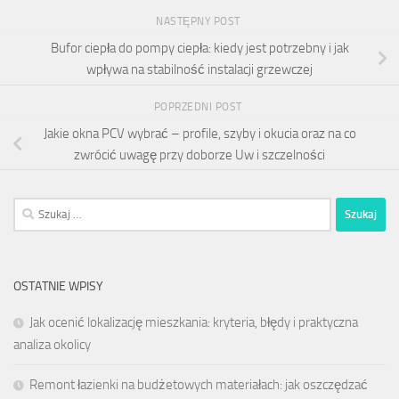
NASTĘPNY POST
Bufor ciepła do pompy ciepła: kiedy jest potrzebny i jak
wpływa na stabilność instalacji grzewczej
POPRZEDNI POST
Jakie okna PCV wybrać – profile, szyby i okucia oraz na co
zwrócić uwagę przy doborze Uw i szczelności
Szukaj:
OSTATNIE WPISY
Jak ocenić lokalizację mieszkania: kryteria, błędy i praktyczna
analiza okolicy
Remont łazienki na budżetowych materiałach: jak oszczędzać