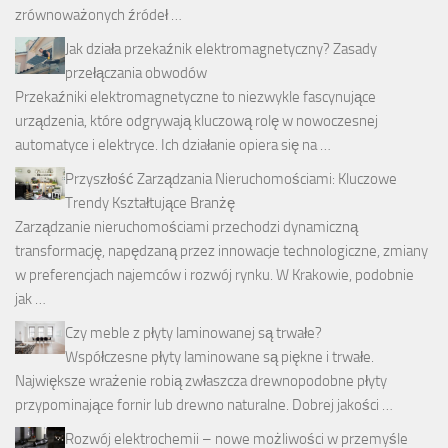
zrównoważonych źródeł …
Jak działa przekaźnik elektromagnetyczny? Zasady
przełączania obwodów
Przekaźniki elektromagnetyczne to niezwykle fascynujące
urządzenia, które odgrywają kluczową rolę w nowoczesnej
automatyce i elektryce. Ich działanie opiera się na …
Przyszłość Zarządzania Nieruchomościami: Kluczowe
Trendy Kształtujące Branżę
Zarządzanie nieruchomościami przechodzi dynamiczną
transformację, napędzaną przez innowacje technologiczne, zmiany
w preferencjach najemców i rozwój rynku. W Krakowie, podobnie
jak …
Czy meble z płyty laminowanej są trwałe?
Współczesne płyty laminowane są piękne i trwałe.
Największe wrażenie robią zwłaszcza drewnopodobne płyty
przypominające fornir lub drewno naturalne. Dobrej jakości …
Rozwój elektrochemii – nowe możliwości w przemyśle