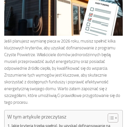
Jeśli planujesz wymianę pieca w 2026 roku, musisz spełnić kilka
kluczowych kryteriów, aby uzyskać dofinansowanie z programu
Czyste Powietrze. Właściciele domów jednorodzinnych będą
musieli przeprowadzić audyt energetyczny oraz posiadać
odpowiednie źródło ciepła, by kwalifikować się do wsparcia.
Zrozumienie tych wymogów jest kluczowe, aby skutecznie
skorzystać z dostępnych funduszy i poprawić efektywność
energetyczną swojego domu. Warto zatem zapoznać się z
szczegółami, które umożliwią Ci prawidłowe przygotowanie się do
tego procesu.
W tym artykule przeczytasz
Jakie kryteria trzeba spełnić, by uzyskać dofinansowanie na