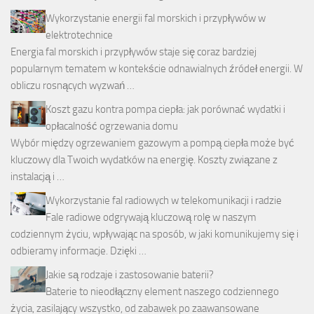
Wykorzystanie energii fal morskich i przypływów w
elektrotechnice
Energia fal morskich i przypływów staje się coraz bardziej
popularnym tematem w kontekście odnawialnych źródeł energii. W
obliczu rosnących wyzwań …
Koszt gazu kontra pompa ciepła: jak porównać wydatki i
opłacalność ogrzewania domu
Wybór między ogrzewaniem gazowym a pompą ciepła może być
kluczowy dla Twoich wydatków na energię. Koszty związane z
instalacją i …
Wykorzystanie fal radiowych w telekomunikacji i radzie
Fale radiowe odgrywają kluczową rolę w naszym
codziennym życiu, wpływając na sposób, w jaki komunikujemy się i
odbieramy informacje. Dzięki …
Jakie są rodzaje i zastosowanie baterii?
Baterie to nieodłączny element naszego codziennego
życia, zasilający wszystko, od zabawek po zaawansowane