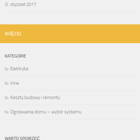
styczeń 2017
WIĘCEJ
KATEGORIE
Elektryka
Inne
Koszty budowy i remontu
Ogrzewanie domu – wybór systemu
WARTO SPOJRZEĆ