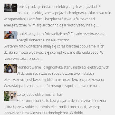
Jakie są rodzaje instalacji elektrycznych w pojazdach?
Instalacje elektryczne w pojazdach odgrywają kluczową rolę
w zapewnieniu komfortu, bezpieczeństwa i efektywności
energetycznej. W miarę jak technologia motoryzacyjna się …
Jak działa system fotowoltaiczny? Zasady przetwarzania
energii słonecznej na elektryczną
Systemy fotowoltaiczne stają się coraz bardziej popularne, a ich
działanie może wydawać się skomplikowane dla wielu osób. W
rzeczywistości, proces …
Monitorowanie i diagnostyka stanu instalacji elektrycznych
W dzisiejszych czasach bezpieczeństwo instalacji
elektrycznych jest kwestią, która nie może być bagatelizowana.
Wzrastająca liczba urządzeń i rosnące zapotrzebowanie na …
Co to jest elektromechanika?
Elektromechanika to fascynująca i dynamiczna dziedzina,
która łączy w sobie elementy elektroniki i mechaniki, tworząc
innowacyjne rozwiązania technologiczne. W dobie …