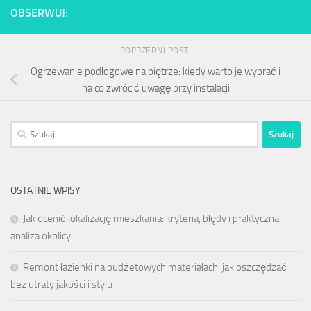
OBSERWUJ:
POPRZEDNI POST
Ogrzewanie podłogowe na piętrze: kiedy warto je wybrać i
na co zwrócić uwagę przy instalacji
Szukaj:
OSTATNIE WPISY
Jak ocenić lokalizację mieszkania: kryteria, błędy i praktyczna
analiza okolicy
Remont łazienki na budżetowych materiałach: jak oszczędzać
bez utraty jakości i stylu