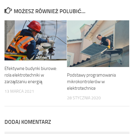
MOŻESZ RÓWNIEŻ POLUBIĆ…
Efektywne budynki biurowe:
Podstawy programowania
rola elektrotechniki w
mikrokontrolerów w
zarządzaniu energią
elektrotechnice
13 MARCA 2021
28 STYCZNIA 2020
DODAJ KOMENTARZ