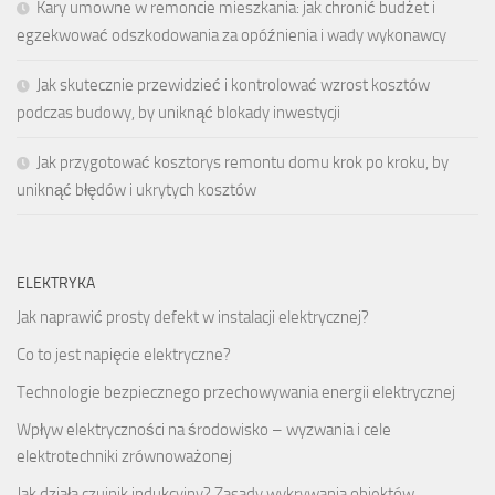
Kary umowne w remoncie mieszkania: jak chronić budżet i
egzekwować odszkodowania za opóźnienia i wady wykonawcy
Jak skutecznie przewidzieć i kontrolować wzrost kosztów
podczas budowy, by uniknąć blokady inwestycji
Jak przygotować kosztorys remontu domu krok po kroku, by
uniknąć błędów i ukrytych kosztów
ELEKTRYKA
Jak naprawić prosty defekt w instalacji elektrycznej?
Co to jest napięcie elektryczne?
Technologie bezpiecznego przechowywania energii elektrycznej
Wpływ elektryczności na środowisko – wyzwania i cele
elektrotechniki zrównoważonej
Jak działa czujnik indukcyjny? Zasady wykrywania obiektów