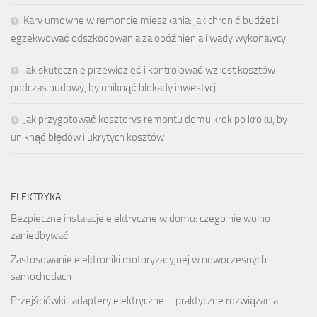
Kary umowne w remoncie mieszkania: jak chronić budżet i
egzekwować odszkodowania za opóźnienia i wady wykonawcy
Jak skutecznie przewidzieć i kontrolować wzrost kosztów
podczas budowy, by uniknąć blokady inwestycji
Jak przygotować kosztorys remontu domu krok po kroku, by
uniknąć błędów i ukrytych kosztów
ELEKTRYKA
Bezpieczne instalacje elektryczne w domu: czego nie wolno
zaniedbywać
Zastosowanie elektroniki motoryzacyjnej w nowoczesnych
samochodach
Przejściówki i adaptery elektryczne – praktyczne rozwiązania