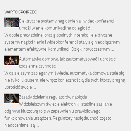
WARTO SPOJRZEĆ
Elektryczne systemy nagłośnienia i wideokonferencji:
umożliwienie komunikacji na odległość
W dobie pracy zdalnej oraz globalnych interakcji, elektryczne
systemy nagłośnienia i wideokonferencji stały się nieodłącznym
elementem efektywnej komunikacji. Dzięki nowoczesnym …
Automatyka domowa: jak zautomatyzować i uprościć
codzienne czynności
W dzisiejszym zabieganym świecie, automatyka domowa staje się
nie tylko luksusem, ale wręcz koniecznością dla tych, którzy pragną
uprościć swoje …
Zasady działania regulatorów napięcia
W dzisiejszym świecie elektroniki, stabilne zasilanie
odgrywa kluczową rolę w zapewnieniu prawidłowego
funkcjonowania urządzeń. Regulatory napięcia, choć często
niedoceniane, są …