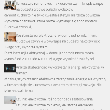
Ile kosztuje remont kuchni: kluczowe czynniki wpływające
na budżet i typowe pułapki wydatków
Remont kuchni to nie tylko kwestia estetyki, ale także poważne
wyzwanie finansowe, które może wymknąć się spod kontroli.
Kluczowe czynniki, …
Koszt instalacji elektrycznej w domu jednorodzinnym:
kluczowe czynniki wpływające na budżet i na co zwrócić
uwagę przy wyborze systemu
Koszt instalacji elektrycznej w domu jednorodzinnym może
wynosić od 20 000 do 40 000 zł, a jego wysokość zależy od …
Analiza skuteczności wykorzystania energii elektrycznej w
firmach
W dzisiejszych czasach efektywne zarządzanie energią elektryczną
w firmach staje się kluczowym elementem strategii rozwoju. Nie
tylko pozwala to na …
Czujniki elektryczne: różnorodność i zastosowania
Czujniki elektryczne to niezwykle istotne elementy