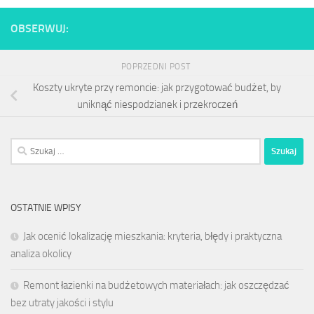
OBSERWUJ:
POPRZEDNI POST
Koszty ukryte przy remoncie: jak przygotować budżet, by
uniknąć niespodzianek i przekroczeń
Szukaj:
OSTATNIE WPISY
Jak ocenić lokalizację mieszkania: kryteria, błędy i praktyczna
analiza okolicy
Remont łazienki na budżetowych materiałach: jak oszczędzać
bez utraty jakości i stylu