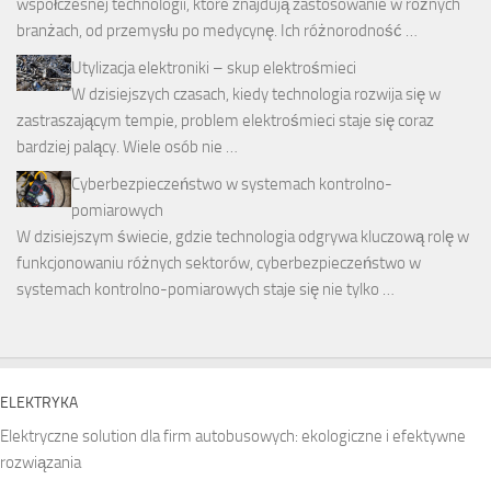
współczesnej technologii, które znajdują zastosowanie w różnych
branżach, od przemysłu po medycynę. Ich różnorodność …
Utylizacja elektroniki – skup elektrośmieci
W dzisiejszych czasach, kiedy technologia rozwija się w
zastraszającym tempie, problem elektrośmieci staje się coraz
bardziej palący. Wiele osób nie …
Cyberbezpieczeństwo w systemach kontrolno-
pomiarowych
W dzisiejszym świecie, gdzie technologia odgrywa kluczową rolę w
funkcjonowaniu różnych sektorów, cyberbezpieczeństwo w
systemach kontrolno-pomiarowych staje się nie tylko …
ELEKTRYKA
Elektryczne solution dla firm autobusowych: ekologiczne i efektywne
rozwiązania