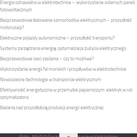
Energia odnawialna w elektrotechnice – wykorzystanie solarnych paneli
fotowoltaicznych
Bezprzewodowe ładowanie samochodów elektrycznych – przyszłość
motoryzacji?
Elektryczne pojazdy autonomiczne – przyszłość transportu?
Systemy zarządzania energią: optymalizacja zużycia elektrycznego
Bezprzewodowe sieci zasilania – czy to możliwe?
Wykorzystanie energii fal morskich i przypływów w elektrotechnice
Nowoczesne technologie w transporcie elektrycznym
Efektywność energetyczna w przemyśle papierniczym: elektryk w roli
optymalizatora
Badania nad przyszłością produkcji energii elektrycznej
{{site_title}} © {{year}}. Wszelkie prawa zastrzeżone