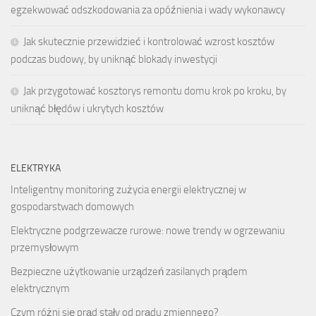
egzekwować odszkodowania za opóźnienia i wady wykonawcy
Jak skutecznie przewidzieć i kontrolować wzrost kosztów
podczas budowy, by uniknąć blokady inwestycji
Jak przygotować kosztorys remontu domu krok po kroku, by
uniknąć błędów i ukrytych kosztów
ELEKTRYKA
Inteligentny monitoring zużycia energii elektrycznej w
gospodarstwach domowych
Elektryczne podgrzewacze rurowe: nowe trendy w ogrzewaniu
przemysłowym
Bezpieczne użytkowanie urządzeń zasilanych prądem
elektrycznym
Czym różni się prąd stały od prądu zmiennego?