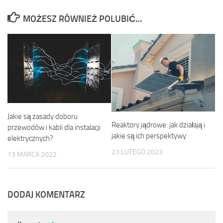
MOŻESZ RÓWNIEŻ POLUBIĆ…
Jakie są zasady doboru
Reaktory jądrowe: jak działają i
przewodów i kabli dla instalacji
jakie są ich perspektywy
elektrycznych?
23 LUTEGO 2023
13 MARCA 2022
DODAJ KOMENTARZ