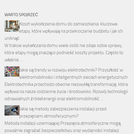
WARTO SPOJRZEĆ
Koszt wykończenia domu do zamieszkania: kluczowe
etapy, które wpływają na przekroczenie budżetu i jak ich
uniknąć
W trakcie wykańczania domu wiele osób nie zdaje sobie sprawy,
które etapy mogą znacząco podnieść koszty projektu. Często to
właśnie …
Jakie są trendy w rozwoju elektrotechniki? Przyszłość w
elektromobilności i inteligentnych sieciach energetycznych
Elektrotechnika przechodzi obecnie niezwykłą transformację, która
wpływa na nasze codzienne życie i środowisko. Rozwój technologii
odnawialnych źródeł energii oraz elektromobilność …
Jakie są metody zabezpieczenia instalacji przed
przepięciami atmosferycznymi?
Metoda instalacji uziemiającej Przepięcia atmosferyczne mogą
poważnie zagrażać bezpieczeństwu oraz wydajności instalacji