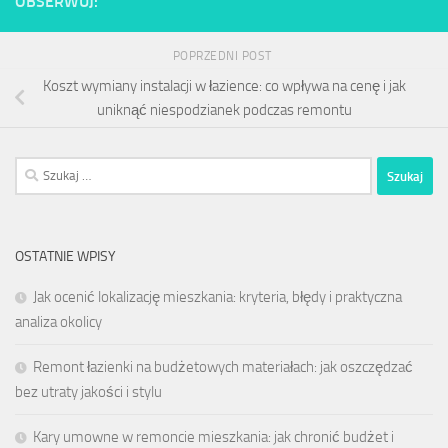
OBSERWUJ:
POPRZEDNI POST
Koszt wymiany instalacji w łazience: co wpływa na cenę i jak
uniknąć niespodzianek podczas remontu
Szukaj:
OSTATNIE WPISY
Jak ocenić lokalizację mieszkania: kryteria, błędy i praktyczna
analiza okolicy
Remont łazienki na budżetowych materiałach: jak oszczędzać
bez utraty jakości i stylu
Kary umowne w remoncie mieszkania: jak chronić budżet i