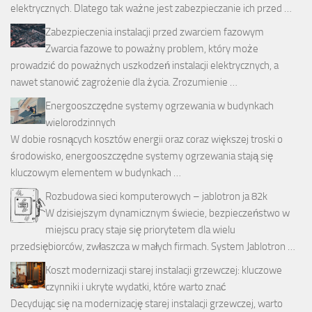
elektrycznych. Dlatego tak ważne jest zabezpieczanie ich przed …
Zabezpieczenia instalacji przed zwarciem fazowym
Zwarcia fazowe to poważny problem, który może
prowadzić do poważnych uszkodzeń instalacji elektrycznych, a
nawet stanowić zagrożenie dla życia. Zrozumienie …
Energooszczędne systemy ogrzewania w budynkach
wielorodzinnych
W dobie rosnących kosztów energii oraz coraz większej troski o
środowisko, energooszczędne systemy ogrzewania stają się
kluczowym elementem w budynkach …
Rozbudowa sieci komputerowych – jablotron ja 82k
W dzisiejszym dynamicznym świecie, bezpieczeństwo w
miejscu pracy staje się priorytetem dla wielu
przedsiębiorców, zwłaszcza w małych firmach. System Jablotron …
Koszt modernizacji starej instalacji grzewczej: kluczowe
czynniki i ukryte wydatki, które warto znać
Decydując się na modernizację starej instalacji grzewczej, warto