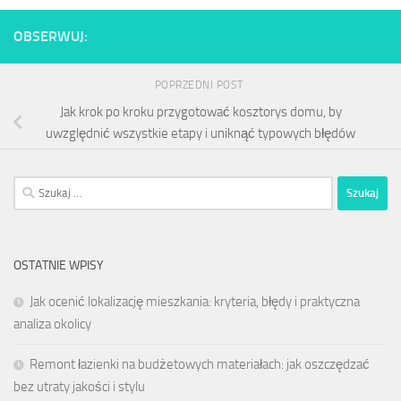
OBSERWUJ:
POPRZEDNI POST
Jak krok po kroku przygotować kosztorys domu, by
uwzględnić wszystkie etapy i uniknąć typowych błędów
Szukaj:
OSTATNIE WPISY
Jak ocenić lokalizację mieszkania: kryteria, błędy i praktyczna
analiza okolicy
Remont łazienki na budżetowych materiałach: jak oszczędzać
bez utraty jakości i stylu