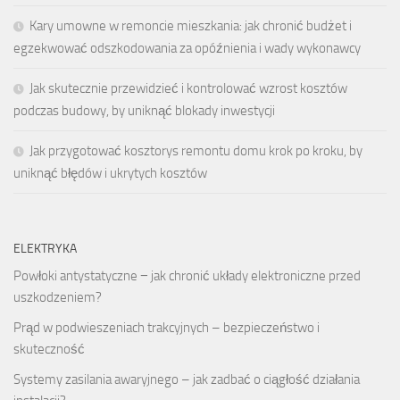
Kary umowne w remoncie mieszkania: jak chronić budżet i
egzekwować odszkodowania za opóźnienia i wady wykonawcy
Jak skutecznie przewidzieć i kontrolować wzrost kosztów
podczas budowy, by uniknąć blokady inwestycji
Jak przygotować kosztorys remontu domu krok po kroku, by
uniknąć błędów i ukrytych kosztów
ELEKTRYKA
Powłoki antystatyczne − jak chronić układy elektroniczne przed
uszkodzeniem?
Prąd w podwieszeniach trakcyjnych – bezpieczeństwo i
skuteczność
Systemy zasilania awaryjnego – jak zadbać o ciągłość działania