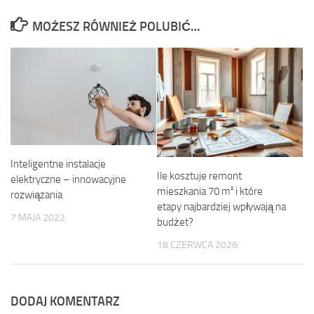
MOŻESZ RÓWNIEŻ POLUBIĆ…
Inteligentne instalacje
Ile kosztuje remont
elektryczne – innowacyjne
mieszkania 70 m² i które
rozwiązania
etapy najbardziej wpływają na
7 MAJA 2022
budżet?
18 CZERWCA 2026
DODAJ KOMENTARZ