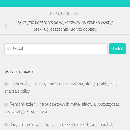
POPRZEDNI POST
Jak czytać kosztorys od wykonawcy, by szybko wykryć
braki, uproszczenia i ukryte dopłaty
Szukaj:
OSTATNIE WPISY
Jak ocenić lokalizację mieszkania: kryteria, błędy i praktyczna
analiza okolicy
Remont łazienki na budżetowych materiałach: jak oszczędzać
bez utraty jakości i stylu
Kary umowne w remoncie mieszkania: jak chronić budżet i