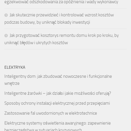
egzekwować odszkodowania za opóźnienia i wady wykonawcy
Jak skutecznie przewidzieć i kontrolować wzrost kosztów
podczas budowy, by uniknąć blokady inwestycji
Jak przygotować kosztorys remontu domu krok po kroku, by
uniknąć błędów i ukrytych kosztów
ELEKTRYKA
Inteligentny dom: jak zbudować nowoczesne i funkcjonalne
wnętrze
Inteligentne żarówki – jak działa i jakie możliwości oferują?
Sposoby ochrony instalacji elektrycznej przed przepięciami
Zastosowanie fal uwodornionych w elektrotechnice
Elektryczne systemy oświetlenia awaryjnego: zapewnienie
bezpieczeństwa w sytuacjach kryzysowych