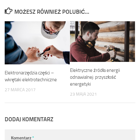
MOŻESZ RÓWNIEŻ POLUBIĆ…
Elektryczne źródła energii
Elektronarzędzia części –
odnawialnej: przyszłość
wkrętaki elektrotechniczne
energetyki
27 MARCA 2017
23 MAJA 2021
DODAJ KOMENTARZ
Komentarz
*