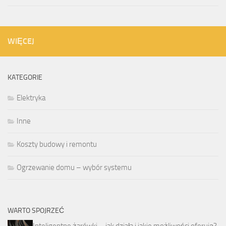
WIĘCEJ
KATEGORIE
Elektryka
Inne
Koszty budowy i remontu
Ogrzewanie domu – wybór systemu
WARTO SPOJRZEĆ
Inteligentne żarówki – jak działa i jakie możliwości oferują?