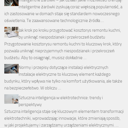
Inteligentne żarówki zyskują coraz większą popularność, a
ich zastosowanie w domach staje się standardem nowoczesnego
oświetlenia. Te zaawansowane technologicznie źródła …
Jak krok po kroku przygotować kosztorys remontu kuchni,
by uniknąć niespodzianek i przekroczeń budżetu
Przygotowanie kosztorysu remontu kuchni to kluczowy krok, który
pozwala uniknąć nieprzyjemnych niespodzianek i przekroczeń
budżetu. Aby to osiągnąć, musisz dokładnie …
Normy i przepisy dotyczące instalacji elektrycznych
Instalacje elektryczne to kluczowy element każdego
budynku, który wpływa nie tylko na komfort użytkowania, ale także
na bezpieczeństwo. W obliczu …
Sztuczna inteligencja w elektrotechnice: trendy i
perspektywy
Sztuczna inteligencja staje się kluczowym elementem transformacji
elektrotechniki, wprowadzając innowacje, które zmieniają sposób,
w jaki projektujemy i zarządzamy urządzeniami elektrycznymi. …