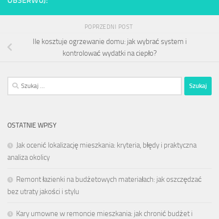
OBSERWUJ:
POPRZEDNI POST
Ile kosztuje ogrzewanie domu: jak wybrać system i
kontrolować wydatki na ciepło?
Szukaj:
OSTATNIE WPISY
Jak ocenić lokalizację mieszkania: kryteria, błędy i praktyczna
analiza okolicy
Remont łazienki na budżetowych materiałach: jak oszczędzać
bez utraty jakości i stylu
Kary umowne w remoncie mieszkania: jak chronić budżet i