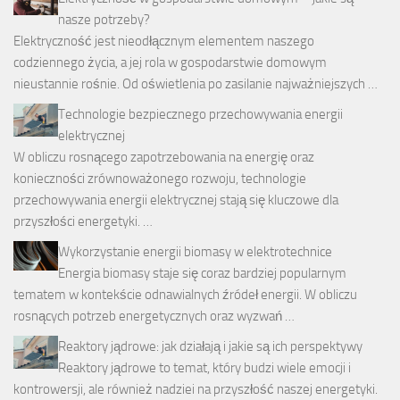
nasze potrzeby?
Elektryczność jest nieodłącznym elementem naszego
codziennego życia, a jej rola w gospodarstwie domowym
nieustannie rośnie. Od oświetlenia po zasilanie najważniejszych …
Technologie bezpiecznego przechowywania energii
elektrycznej
W obliczu rosnącego zapotrzebowania na energię oraz
konieczności zrównoważonego rozwoju, technologie
przechowywania energii elektrycznej stają się kluczowe dla
przyszłości energetyki. …
Wykorzystanie energii biomasy w elektrotechnice
Energia biomasy staje się coraz bardziej popularnym
tematem w kontekście odnawialnych źródeł energii. W obliczu
rosnących potrzeb energetycznych oraz wyzwań …
Reaktory jądrowe: jak działają i jakie są ich perspektywy
Reaktory jądrowe to temat, który budzi wiele emocji i
kontrowersji, ale również nadziei na przyszłość naszej energetyki.