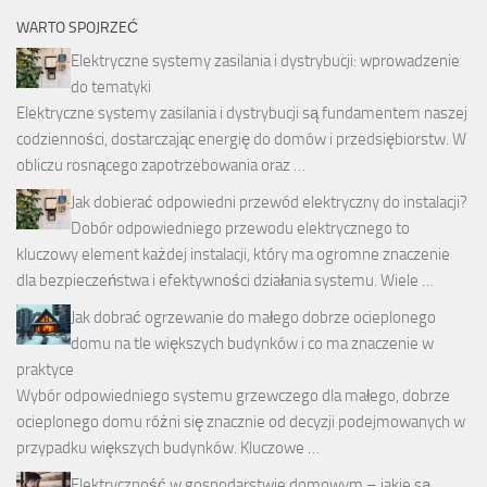
WARTO SPOJRZEĆ
Elektryczne systemy zasilania i dystrybucji: wprowadzenie
do tematyki
Elektryczne systemy zasilania i dystrybucji są fundamentem naszej
codzienności, dostarczając energię do domów i przedsiębiorstw. W
obliczu rosnącego zapotrzebowania oraz …
Jak dobierać odpowiedni przewód elektryczny do instalacji?
Dobór odpowiedniego przewodu elektrycznego to
kluczowy element każdej instalacji, który ma ogromne znaczenie
dla bezpieczeństwa i efektywności działania systemu. Wiele …
Jak dobrać ogrzewanie do małego dobrze ocieplonego
domu na tle większych budynków i co ma znaczenie w
praktyce
Wybór odpowiedniego systemu grzewczego dla małego, dobrze
ocieplonego domu różni się znacznie od decyzji podejmowanych w
przypadku większych budynków. Kluczowe …
Elektryczność w gospodarstwie domowym – jakie są