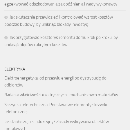
egzekwować odszkodowania za opóźnienia i wady wykonawcy
Jak skutecznie przewidzieć i kontrolować wzrost kosztów
podczas budowy, by uniknąć blokady inwestycji
Jak przygotować kosztorys remontu domu krok po kroku, by
uniknąć błędów i ukrytych kosztów
ELEKTRYKA
Elektroenergetyka: od przesyłu energii po dystrybucję do
odbiorców
Badanie właściwości elektrycznych i mechanicznych materiałów
Skrzynka teletechniczna. Podstawowe elementy skrzynki
telefonicznej.
Jak działa czujnik indukcyjny? Zasady wykrywania obiektów
metalowych