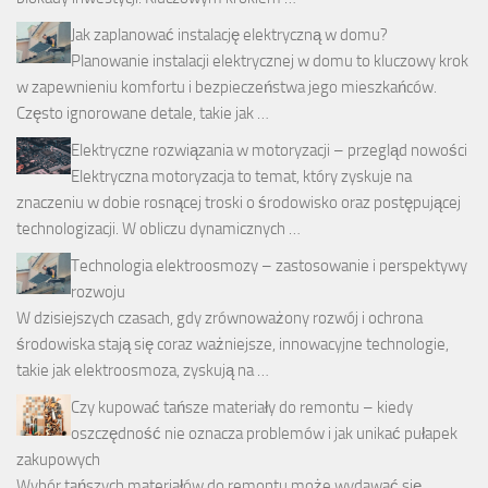
Jak zaplanować instalację elektryczną w domu?
Planowanie instalacji elektrycznej w domu to kluczowy krok
w zapewnieniu komfortu i bezpieczeństwa jego mieszkańców.
Często ignorowane detale, takie jak …
Elektryczne rozwiązania w motoryzacji – przegląd nowości
Elektryczna motoryzacja to temat, który zyskuje na
znaczeniu w dobie rosnącej troski o środowisko oraz postępującej
technologizacji. W obliczu dynamicznych …
Technologia elektroosmozy – zastosowanie i perspektywy
rozwoju
W dzisiejszych czasach, gdy zrównoważony rozwój i ochrona
środowiska stają się coraz ważniejsze, innowacyjne technologie,
takie jak elektroosmoza, zyskują na …
Czy kupować tańsze materiały do remontu – kiedy
oszczędność nie oznacza problemów i jak unikać pułapek
zakupowych
Wybór tańszych materiałów do remontu może wydawać się