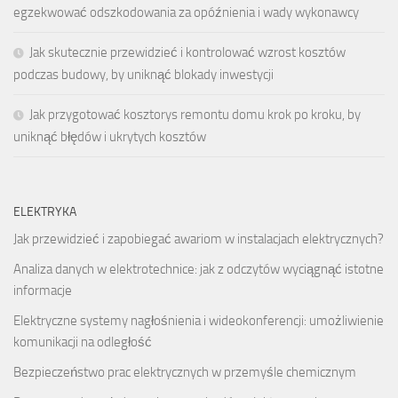
egzekwować odszkodowania za opóźnienia i wady wykonawcy
Jak skutecznie przewidzieć i kontrolować wzrost kosztów
podczas budowy, by uniknąć blokady inwestycji
Jak przygotować kosztorys remontu domu krok po kroku, by
uniknąć błędów i ukrytych kosztów
ELEKTRYKA
Jak przewidzieć i zapobiegać awariom w instalacjach elektrycznych?
Analiza danych w elektrotechnice: jak z odczytów wyciągnąć istotne
informacje
Elektryczne systemy nagłośnienia i wideokonferencji: umożliwienie
komunikacji na odległość
Bezpieczeństwo prac elektrycznych w przemyśle chemicznym