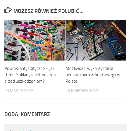
MOŻESZ RÓWNIEŻ POLUBIĆ…
Powłoki antystatyczne − jak
Możliwości wykorzystania
chronić układy elektroniczne
odnawialnych źródeł energii w
przed uszkodzeniem?
Polsce
18 MARCA 2022
16 KWIETNIA 2023
DODAJ KOMENTARZ