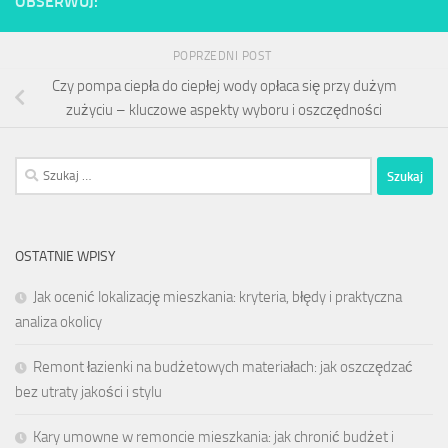
OBSERWUJ:
POPRZEDNI POST
Czy pompa ciepła do ciepłej wody opłaca się przy dużym
zużyciu – kluczowe aspekty wyboru i oszczędności
Szukaj:
OSTATNIE WPISY
Jak ocenić lokalizację mieszkania: kryteria, błędy i praktyczna
analiza okolicy
Remont łazienki na budżetowych materiałach: jak oszczędzać
bez utraty jakości i stylu
Kary umowne w remoncie mieszkania: jak chronić budżet i