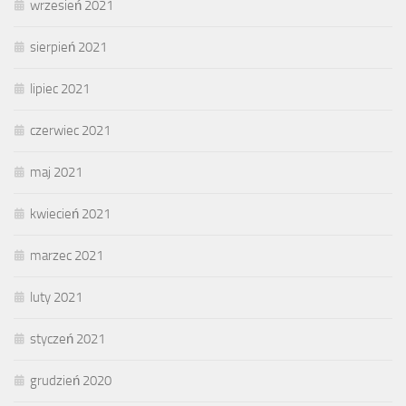
wrzesień 2021
sierpień 2021
lipiec 2021
czerwiec 2021
maj 2021
kwiecień 2021
marzec 2021
luty 2021
styczeń 2021
grudzień 2020